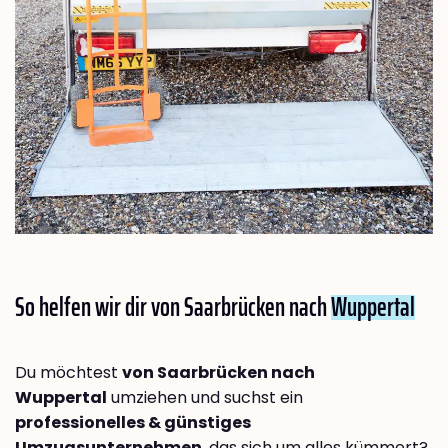
So helfen wir dir von Saarbrücken nach
Wuppertal
Du möchtest
von Saarbrücken nach
Wuppertal
umziehen und suchst ein
professionelles & günstiges
Umzugsunternehmen
, das sich um alles kümmert?