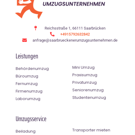
Reichsstraße 1, 66111 Saarbrücken
+4915792632842
anfrage@saarbrueckenerumzugsunternehmen.de
Leistungen
Mini Umzug
Behördenumzug
Praxisumzug
Büroumzug
Privatumzug
Fernumzug
Seniorenumzug
Firmenumzug
Studentenumzug
Laborumzug
Umzugsservice
Transporter mieten
Beiladung