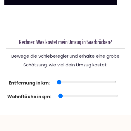
Rechner: Was kostet mein Umzug in Saarbrücken?
Bewege die Schieberegler und erhalte eine grobe
Schätzung, wie viel dein Umzug kostet:
Entfernung in km:
Wohnfläche in qm: