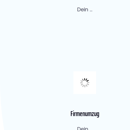
Dein ...
Firmenumzug
Dein ...