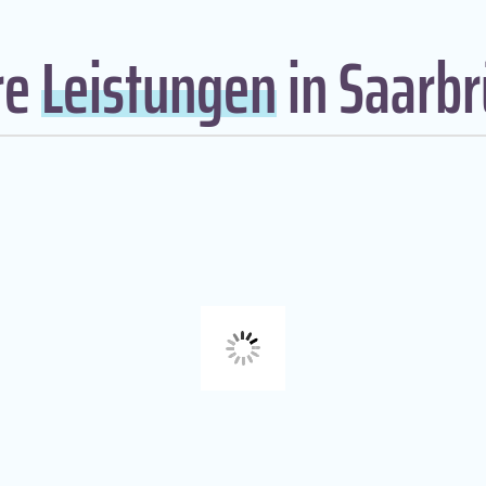
re
Leistungen
in Saarb