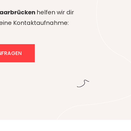
Saarbrücken
helfen wir dir
 deine Kontaktaufnahme:
NFRAGEN