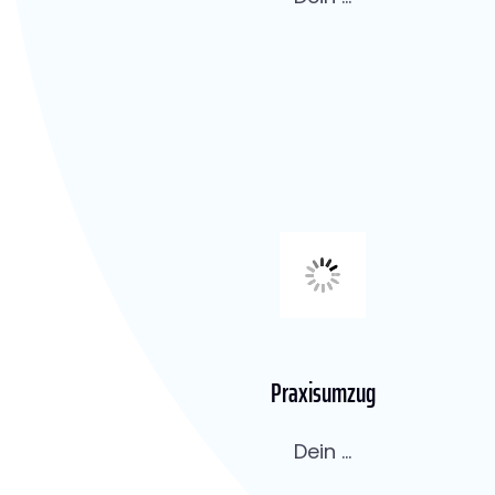
Praxisumzug
Dein ...