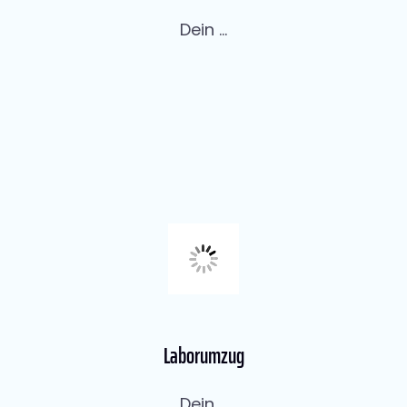
Dein ...
Laborumzug
Dein ...