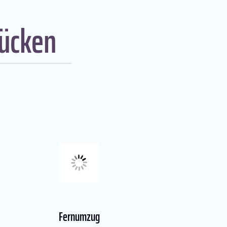
rücken
Fernumzug