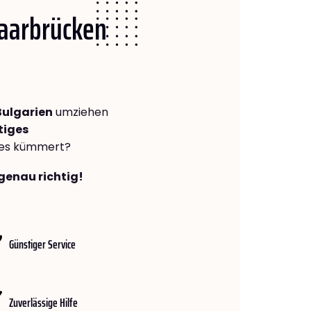
Saarbrücken
Bulgarien
umziehen
tiges
lles kümmert?
genau richtig!
Günstiger Service
Zuverlässige Hilfe