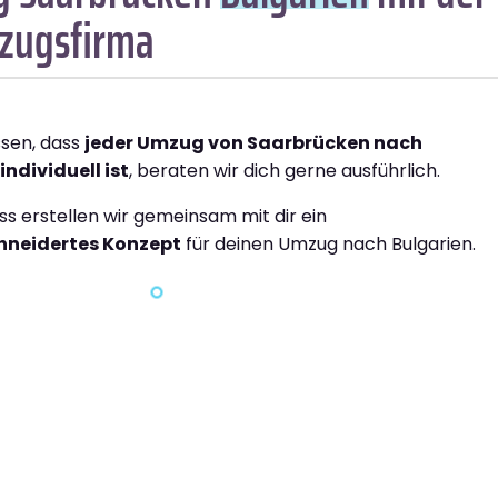
zugsfirma
ssen, dass
jeder Umzug von Saarbrücken nach
individuell ist
, beraten wir dich gerne ausführlich.
ss erstellen wir gemeinsam mit dir ein
neidertes Konzept
für deinen Umzug nach Bulgarien.