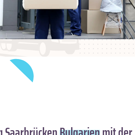
 Saarbrücken
Bulgarien
mit der