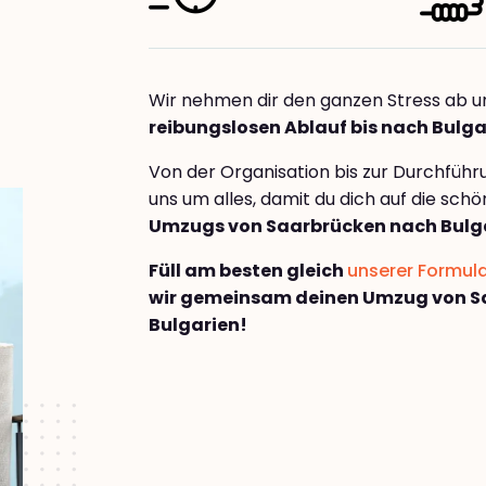
Wir nehmen dir den ganzen Stress ab u
reibungslosen Ablauf bis nach Bulga
Von der Organisation bis zur Durchfüh
uns um alles, damit du dich auf die sch
Umzugs von Saarbrücken nach Bulg
Füll am besten gleich
unserer Formul
wir gemeinsam deinen Umzug von S
Bulgarien!