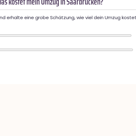
as kostet mein Umzug in Saarbrücken?
d erhalte eine grobe Schätzung, wie viel dein Umzug kostet