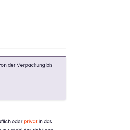
 von der Verpackung bis
flich oder
privat
in das