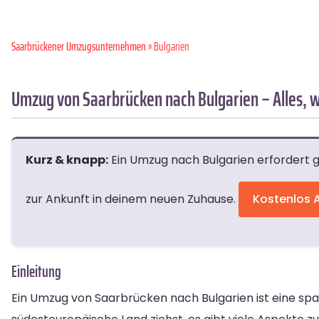
Saarbrückener Umzugsunternehmen
» Bulgarien
Umzug von Saarbrücken nach Bulgarien – Alles, 
Kurz & knapp:
Ein Umzug nach Bulgarien erfordert g
zur Ankunft in deinem neuen Zuhause.
Kostenlos 
Einleitung
Ein Umzug von Saarbrücken nach Bulgarien ist eine sp