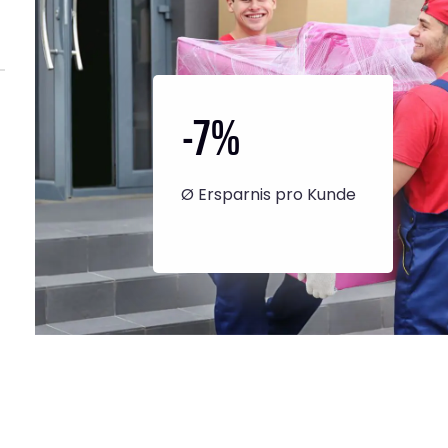
-7
%
Ø Ersparnis pro Kunde