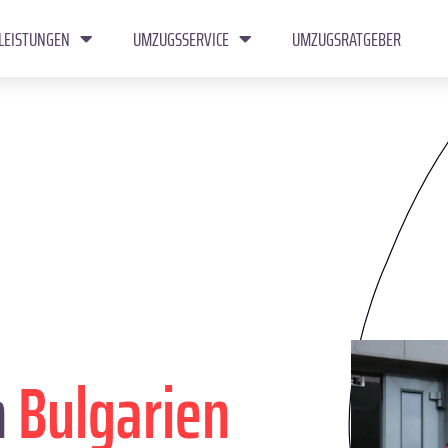
LEISTUNGEN
UMZUGSSERVICE
UMZUGSRATGEBER
n
Bulgarien