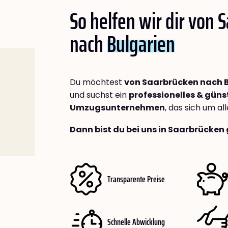
So helfen wir dir von 
nach
Bulgarien
Du möchtest
von Saarbrücken nach 
und suchst ein
professionelles & güns
Umzugsunternehmen
, das sich um a
Dann bist du bei uns in Saarbrücken 
Transparente Preise
Schnelle Abwicklung