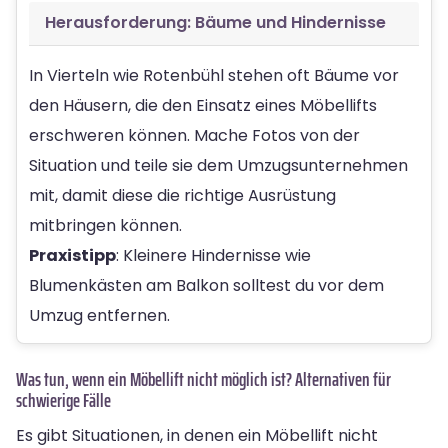
Herausforderung: Bäume und Hindernisse
In Vierteln wie Rotenbühl stehen oft Bäume vor
den Häusern, die den Einsatz eines Möbellifts
erschweren können. Mache Fotos von der
Situation und teile sie dem Umzugsunternehmen
mit, damit diese die richtige Ausrüstung
mitbringen können.
Praxistipp
: Kleinere Hindernisse wie
Blumenkästen am Balkon solltest du vor dem
Umzug entfernen.
Was tun, wenn ein Möbellift nicht möglich ist? Alternativen für
schwierige Fälle
Es gibt Situationen, in denen ein Möbellift nicht