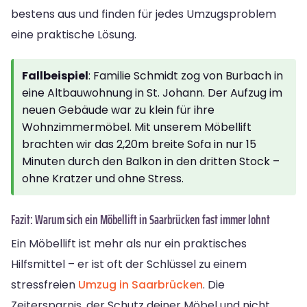
bestens aus und finden für jedes Umzugsproblem
eine praktische Lösung.
Fallbeispiel
: Familie Schmidt zog von Burbach in
eine Altbauwohnung in St. Johann. Der Aufzug im
neuen Gebäude war zu klein für ihre
Wohnzimmermöbel. Mit unserem Möbellift
brachten wir das 2,20m breite Sofa in nur 15
Minuten durch den Balkon in den dritten Stock –
ohne Kratzer und ohne Stress.
Fazit: Warum sich ein Möbellift in Saarbrücken fast immer lohnt
Ein Möbellift ist mehr als nur ein praktisches
Hilfsmittel – er ist oft der Schlüssel zu einem
stressfreien
Umzug in Saarbrücken
. Die
Zeitersparnis, der Schutz deiner Möbel und nicht