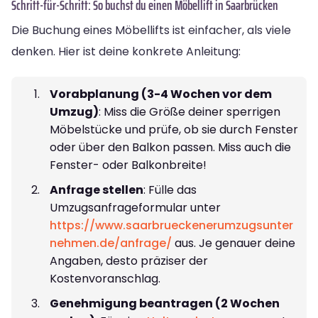
Schritt-für-Schritt: So buchst du einen Möbellift in Saarbrücken
Die Buchung eines Möbellifts ist einfacher, als viele
denken. Hier ist deine konkrete Anleitung:
Vorabplanung (3-4 Wochen vor dem
Umzug)
: Miss die Größe deiner sperrigen
Möbelstücke und prüfe, ob sie durch Fenster
oder über den Balkon passen. Miss auch die
Fenster- oder Balkonbreite!
Anfrage stellen
: Fülle das
Umzugsanfrageformular unter
https://www.saarbrueckenerumzugsunter
nehmen.de/anfrage/
aus. Je genauer deine
Angaben, desto präziser der
Kostenvoranschlag.
Genehmigung beantragen (2 Wochen