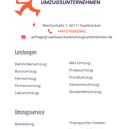
Reichsstraße 1, 66111 Saarbrücken
+4915792632842
anfrage@saarbrueckenerumzugsunternehmen.de
Leistungen
Mini Umzug
Behördenumzug
Praxisumzug
Büroumzug
Privatumzug
Fernumzug
Seniorenumzug
Firmenumzug
Studentenumzug
Laborumzug
Umzugsservice
Transporter mieten
Beiladung