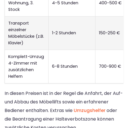
Wohnung, 3.
4-5 Stunden
400-500 €
Stock
Transport
einzelner
1-2 Stunden
150-250 €
Möbelstücke (z.B.
Klavier)
Komplett-Umzug
4-Zimmer mit
6-8 Stunden
700-900 €
zusätzlichen
Helfern
In diesen Preisen ist in der Regel die Anfahrt, der Auf-
und Abbau des Möbellifts sowie ein erfahrener
Bediener enthalten. Extras wie
Umzugshelfer
oder
die Beantragung einer Halteverbotszone können
zusätzliche Kosten verursachen.