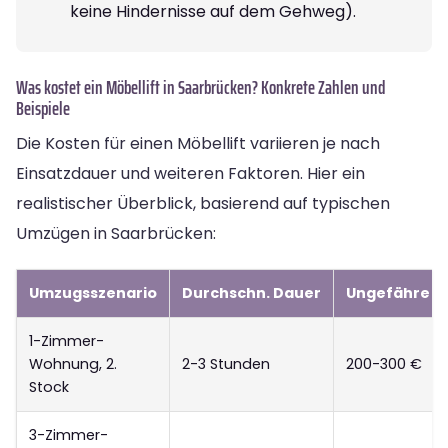
keine Hindernisse auf dem Gehweg).
Was kostet ein Möbellift in Saarbrücken? Konkrete Zahlen und
Beispiele
Die Kosten für einen Möbellift variieren je nach
Einsatzdauer und weiteren Faktoren. Hier ein
realistischer Überblick, basierend auf typischen
Umzügen in Saarbrücken:
Umzugsszenario
Durchschn. Dauer
Ungefähre K
1-Zimmer-
Wohnung, 2.
2-3 Stunden
200-300 €
Stock
3-Zimmer-