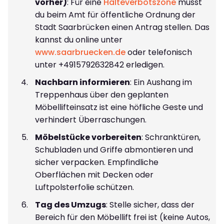
vorher)
: Für eine
Halteverbotszone
musst
du beim Amt für öffentliche Ordnung der
Stadt Saarbrücken einen Antrag stellen. Das
kannst du online unter
www.saarbruecken.de
oder telefonisch
unter +4915792632842 erledigen.
Nachbarn informieren
: Ein Aushang im
Treppenhaus über den geplanten
Möbellifteinsatz ist eine höfliche Geste und
verhindert Überraschungen.
Möbelstücke vorbereiten
: Schranktüren,
Schubladen und Griffe abmontieren und
sicher verpacken. Empfindliche
Oberflächen mit Decken oder
Luftpolsterfolie schützen.
Tag des Umzugs
: Stelle sicher, dass der
Bereich für den Möbellift frei ist (keine Autos,