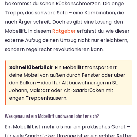
bekommst du schon Rückenschmerzen. Die enge
Treppe, das schwere Sofa – eine Kombination, die
nach Ärger schreit. Doch es gibt eine Lösung: den
Möbellift. In diesem
Ratgeber
erfährst du, wie dieser
externe Aufzug deinen Umzug nicht nur erleichtern,
sondern regelrecht revolutionieren kann.
Schnellüberblick
: Ein Möbellift transportiert
deine Möbel von außen durch Fenster oder über
den Balkon – ideal für Altbauwohnungen in St.
Johann, Malstatt oder Alt-Saarbrücken mit
engen Treppenhäusern.
Was genau ist ein Möbellift und wann lohnt er sich?
Ein Möbellift ist mehr als nur ein praktisches Gerät –
für viele Saarbrücker Umzüge ist er ein echter Retter