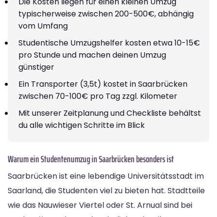
Die Kosten liegen für einen kleinen Umzug
typischerweise zwischen 200-500€, abhängig
vom Umfang
Studentische Umzugshelfer kosten etwa 10-15€
pro Stunde und machen deinen Umzug
günstiger
Ein Transporter (3,5t) kostet in Saarbrücken
zwischen 70-100€ pro Tag zzgl. Kilometer
Mit unserer Zeitplanung und Checkliste behältst
du alle wichtigen Schritte im Blick
Warum ein Studentenumzug in Saarbrücken besonders ist
Saarbrücken ist eine lebendige Universitätsstadt im
Saarland, die Studenten viel zu bieten hat. Stadtteile
wie das Nauwieser Viertel oder St. Arnual sind bei