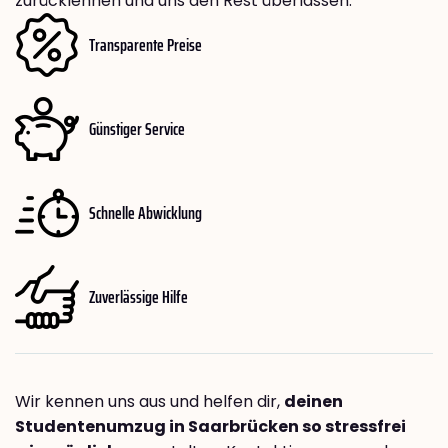
zurücklehnen und uns den Rest überlassen.
Transparente Preise
Günstiger Service
Schnelle Abwicklung
Zuverlässige Hilfe
Wir kennen uns aus und helfen dir,
deinen
Studentenumzug in Saarbrücken so stressfrei