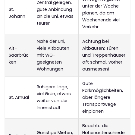
Zentral gelegen,
unter der Woche
St.
gute Anbindung
planen, da am
Johann
an die Uni, etwas
Wochenende viel
teurer
Verkehr
Nahe der Uni,
Achtung bei
Alt-
viele Altbauten
Altbauten: Türen
Saarbrüc
mit WG-
und Treppenhäuser
ken
geeigneten
oft schmal, vorher
Wohnungen
ausmessen!
Gute
Ruhigere Lage,
Parkmöglichkeiten,
viel Grün, etwas
St. Arnual
aber längere
weiter von der
Transportwege
Innenstadt
einplanen
Beachte die
Günstige Mieten,
Höhenunterschiede