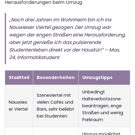
Herausforderungen beim Umzug:
„Nach drei Jahren im Wohnheim bin ich ins
Nauwieser Viertel gezogen. Der Umzug war
wegen der engen Straßen eine Herausforderung,
aber jetzt genieße ich das pulsierende
Studentenleben direkt vor der Haustür!“ – Max,
24, Informatikstudent
Stadtteil
Besonderheiten
Umzugstipps
Unbedingt
Szeneviertel mit
Halteverbotszone
Nauwies
vielen Cafés und
beantragen, enge
er Viertel
Bars, sehr beliebt
Straßen und wenig
bei Studenten
Parkraum
Umzug möglichst