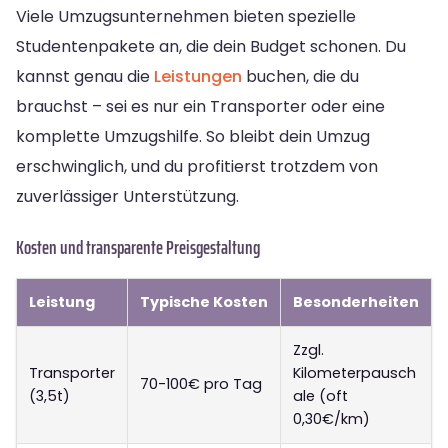
Viele Umzugsunternehmen bieten spezielle
Studentenpakete an, die dein Budget schonen. Du
kannst genau die
Leistungen
buchen, die du
brauchst – sei es nur ein Transporter oder eine
komplette Umzugshilfe. So bleibt dein Umzug
erschwinglich, und du profitierst trotzdem von
zuverlässiger Unterstützung.
Kosten und transparente Preisgestaltung
Leistung
Typische Kosten
Besonderheiten
Zzgl.
Transporter
Kilometerpausch
70-100€ pro Tag
(3,5t)
ale (oft
0,30€/km)