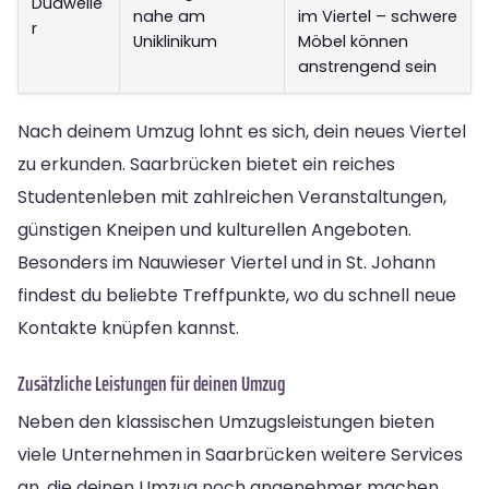
Dudweile
nahe am
im Viertel – schwere
r
Uniklinikum
Möbel können
anstrengend sein
Nach deinem Umzug lohnt es sich, dein neues Viertel
zu erkunden. Saarbrücken bietet ein reiches
Studentenleben mit zahlreichen Veranstaltungen,
günstigen Kneipen und kulturellen Angeboten.
Besonders im Nauwieser Viertel und in St. Johann
findest du beliebte Treffpunkte, wo du schnell neue
Kontakte knüpfen kannst.
Zusätzliche Leistungen für deinen Umzug
Neben den klassischen Umzugsleistungen bieten
viele Unternehmen in Saarbrücken weitere Services
an, die deinen Umzug noch angenehmer machen