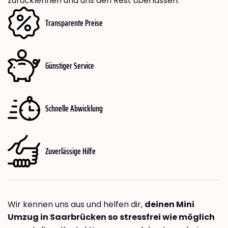
zurücklehnen und uns den Rest überlassen.
Transparente Preise
Günstiger Service
Schnelle Abwicklung
Zuverlässige Hilfe
Wir kennen uns aus und helfen dir,
deinen Mini
Umzug in Saarbrücken so stressfrei wie möglich