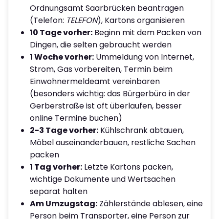
Ordnungsamt Saarbrücken beantragen
(Telefon:
TELEFON
), Kartons organisieren
10 Tage vorher:
Beginn mit dem Packen von
Dingen, die selten gebraucht werden
1 Woche vorher:
Ummeldung von Internet,
Strom, Gas vorbereiten, Termin beim
Einwohnermeldeamt vereinbaren
(besonders wichtig: das Bürgerbüro in der
Gerberstraße ist oft überlaufen, besser
online Termine buchen)
2-3 Tage vorher:
Kühlschrank abtauen,
Möbel auseinanderbauen, restliche Sachen
packen
1 Tag vorher:
Letzte Kartons packen,
wichtige Dokumente und Wertsachen
separat halten
Am Umzugstag:
Zählerstände ablesen, eine
Person beim Transporter, eine Person zur