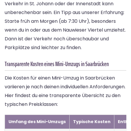
Verkehr in St. Johann oder der Innenstadt kann
unberechenbar sein. Ein Tipp aus unserer Erfahrung:
Starte früh am Morgen (ab 7:30 Uhr), besonders
wenn du in oder aus dem Nauwieser Viertel umziehst.
Dann ist der Verkehr noch überschaubar und
Parkplätze sind leichter zu finden.
Transparente Kosten eines Mini-Umzugs in Saarbrücken
Die Kosten für einen Mini-Umzug in Saarbrücken
variieren je nach deinen individuellen Anforderungen.
Hier findest du eine transparente Übersicht zu den
typischen Preisklassen:
Umfang des Mini-Umzugs
Typische Kosten
Entha