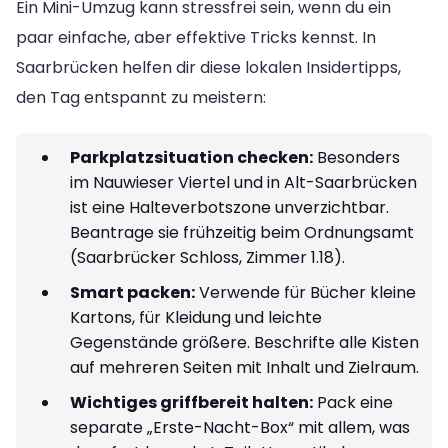
Ein Mini-Umzug kann stressfrei sein, wenn du ein
paar einfache, aber effektive Tricks kennst. In
Saarbrücken helfen dir diese lokalen Insidertipps,
den Tag entspannt zu meistern:
Parkplatzsituation checken:
Besonders
im Nauwieser Viertel und in Alt-Saarbrücken
ist eine Halteverbotszone unverzichtbar.
Beantrage sie frühzeitig beim Ordnungsamt
(Saarbrücker Schloss, Zimmer 1.18).
Smart packen:
Verwende für Bücher kleine
Kartons, für Kleidung und leichte
Gegenstände größere. Beschrifte alle Kisten
auf mehreren Seiten mit Inhalt und Zielraum.
Wichtiges griffbereit halten:
Pack eine
separate „Erste-Nacht-Box“ mit allem, was