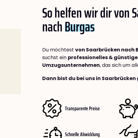
So helfen wir dir von 
nach
Burgas
Du möchtest
von Saarbrücken nach 
suchst ein
professionelles & günstige
Umzugsunternehmen
, das sich um a
Dann bist du bei uns in Saarbrücken 
Transparente Preise
Schnelle Abwicklung