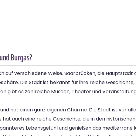
 und Burgas?
ch auf verschiedene Weise. Saarbrücken, die Hauptstadt 
häre. Die Stadt ist bekannt für ihre reiche Geschichte, ihr
en gibt es zahlreiche Museen, Theater und Veranstaltungs
und hat einen ganz eigenen Charme. Die Stadt ist vor all
 hat auch eine reiche Geschichte, die in den historische
tspannteres Lebensgefühl und genießen das mediterrane K