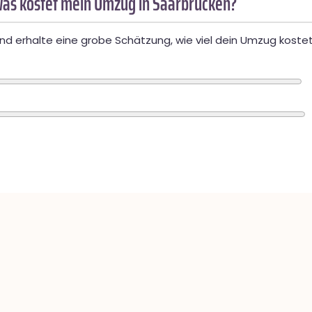
as kostet mein Umzug in Saarbrücken?
d erhalte eine grobe Schätzung, wie viel dein Umzug kostet