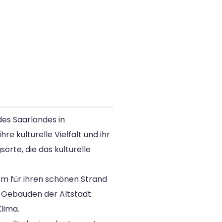
des Saarlandes in
e kulturelle Vielfalt und ihr
orte, die das kulturelle
em für ihren schönen Strand
n Gebäuden der Altstadt
lima.