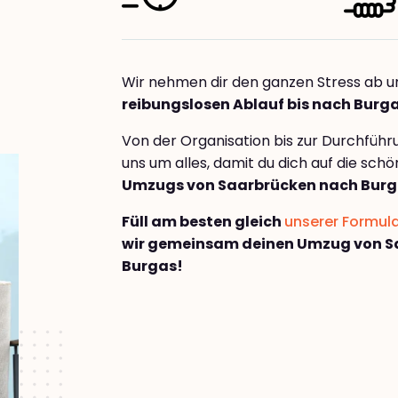
Wir nehmen dir den ganzen Stress ab u
reibungslosen Ablauf bis nach Burg
Von der Organisation bis zur Durchfüh
uns um alles, damit du dich auf die sch
Umzugs von Saarbrücken nach Bur
Füll am besten gleich
unserer Formul
wir gemeinsam deinen Umzug von S
Burgas!