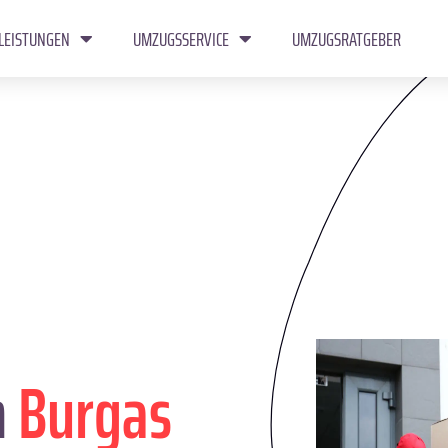
LEISTUNGEN
UMZUGSSERVICE
UMZUGSRATGEBER
n
Burgas