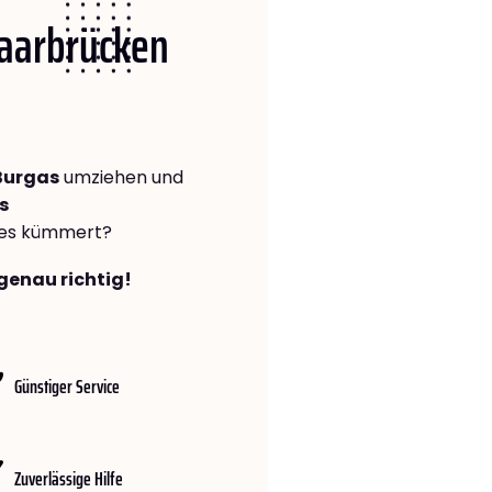
Saarbrücken
Burgas
umziehen und
s
lles kümmert?
genau richtig!
Günstiger Service
Zuverlässige Hilfe