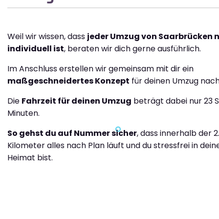
Weil wir wissen, dass
jeder Umzug von Saarbrücken 
individuell ist
, beraten wir dich gerne ausführlich.
Im Anschluss erstellen wir gemeinsam mit dir ein
maßgeschneidertes Konzept
für deinen Umzug nach
Die
Fahrzeit für deinen Umzug
beträgt dabei nur 23 
Minuten.
So gehst du auf Nummer sicher
, dass innerhalb der 2
Kilometer alles nach Plan läuft und du stressfrei in dei
Heimat bist.