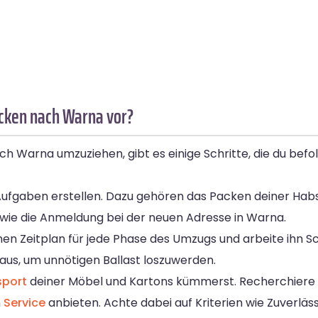
ücken nach Warna vor?
h Warna umzuziehen, gibt es einige Schritte, die du bef
gen Aufgaben erstellen. Dazu gehören das Packen deiner Hab
e die Anmeldung bei der neuen Adresse in Warna.
inen Zeitplan für jede Phase des Umzugs und arbeite ihn Sch
aus, um unnötigen Ballast loszuwerden.
sport
deiner Möbel und Kartons kümmerst. Recherchiere
n
Service
anbieten. Achte dabei auf Kriterien wie Zuverläss