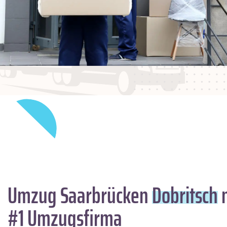
Umzug Saarbrücken
Dobritsch
m
#1 Umzugsfirma