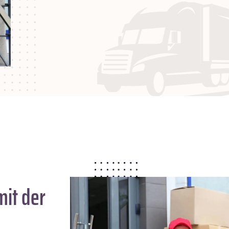
it der