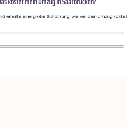
as kostet mein Umzug in Saarbrücken?
d erhalte eine grobe Schätzung, wie viel dein Umzug kostet