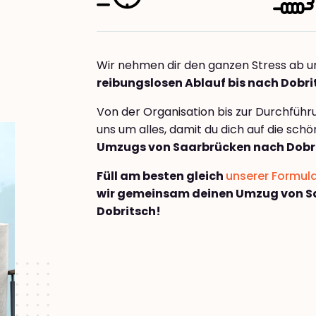
Wir nehmen dir den ganzen Stress ab u
reibungslosen Ablauf bis nach Dobri
Von der Organisation bis zur Durchfüh
uns um alles, damit du dich auf die sch
Umzugs von Saarbrücken nach Dobr
Füll am besten gleich
unserer Formul
wir gemeinsam deinen Umzug von S
Dobritsch!