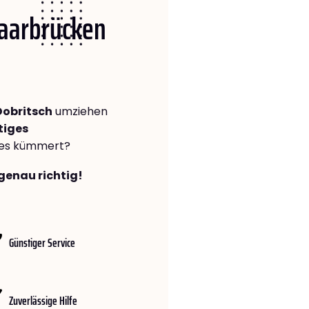
Saarbrücken
Dobritsch
umziehen
tiges
lles kümmert?
genau richtig!
Günstiger Service
Zuverlässige Hilfe