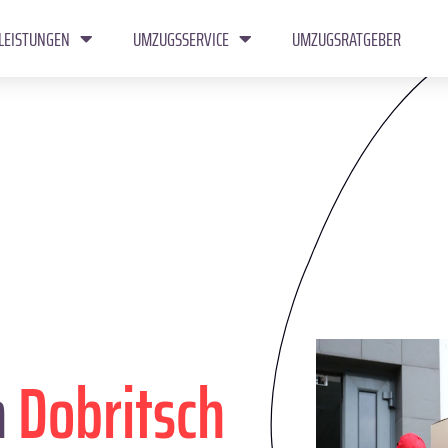
LEISTUNGEN
UMZUGSSERVICE
UMZUGSRATGEBER
n
Dobritsch