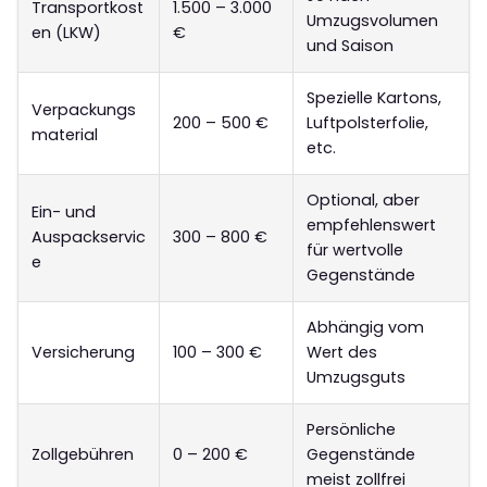
Transportkost
1.500 – 3.000
Umzugsvolumen
en (LKW)
€
und Saison
Spezielle Kartons,
Verpackungs
200 – 500 €
Luftpolsterfolie,
material
etc.
Optional, aber
Ein- und
empfehlenswert
Auspackservic
300 – 800 €
für wertvolle
e
Gegenstände
Abhängig vom
Versicherung
100 – 300 €
Wert des
Umzugsguts
Persönliche
Zollgebühren
0 – 200 €
Gegenstände
meist zollfrei