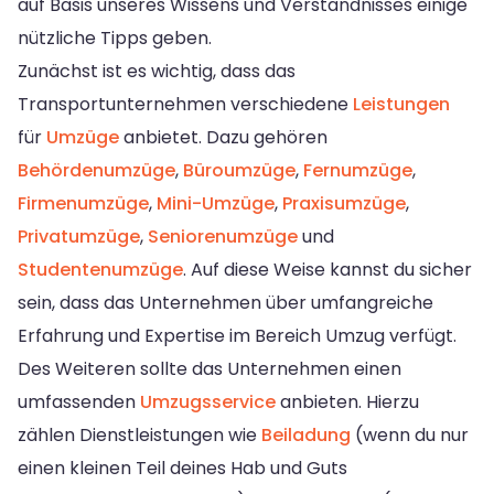
auf Basis unseres Wissens und Verständnisses einige
nützliche Tipps geben.
Zunächst ist es wichtig, dass das
Transportunternehmen verschiedene
Leistungen
für
Umzüge
anbietet. Dazu gehören
Behördenumzüge
,
Büroumzüge
,
Fernumzüge
,
Firmenumzüge
,
Mini-Umzüge
,
Praxisumzüge
,
Privatumzüge
,
Seniorenumzüge
und
Studentenumzüge
. Auf diese Weise kannst du sicher
sein, dass das Unternehmen über umfangreiche
Erfahrung und Expertise im Bereich Umzug verfügt.
Des Weiteren sollte das Unternehmen einen
umfassenden
Umzugsservice
anbieten. Hierzu
zählen Dienstleistungen wie
Beiladung
(wenn du nur
einen kleinen Teil deines Hab und Guts