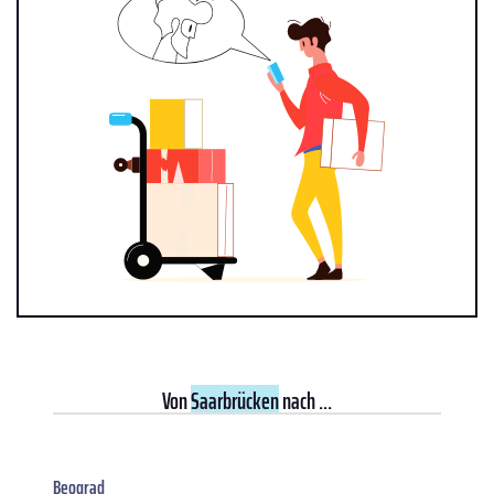
Von
Saarbrücken
nach ...
Beograd