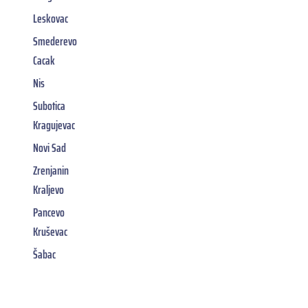
Leskovac
Smederevo
Cacak
Nis
Subotica
Kragujevac
Novi Sad
Zrenjanin
Kraljevo
Pancevo
Kruševac
Šabac