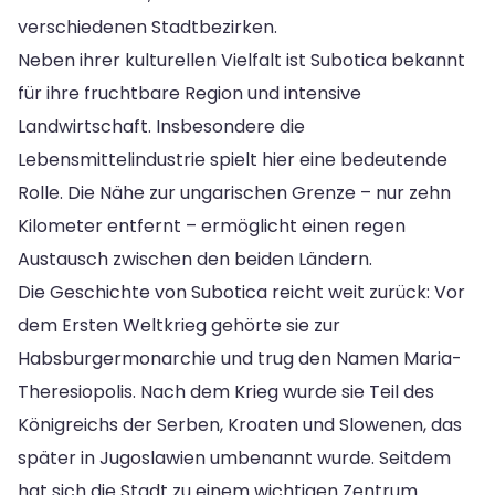
verschiedenen Stadtbezirken.
Neben ihrer kulturellen Vielfalt ist Subotica bekannt
für ihre fruchtbare Region und intensive
Landwirtschaft. Insbesondere die
Lebensmittelindustrie spielt hier eine bedeutende
Rolle. Die Nähe zur ungarischen Grenze – nur zehn
Kilometer entfernt – ermöglicht einen regen
Austausch zwischen den beiden Ländern.
Die Geschichte von Subotica reicht weit zurück: Vor
dem Ersten Weltkrieg gehörte sie zur
Habsburgermonarchie und trug den Namen Maria-
Theresiopolis. Nach dem Krieg wurde sie Teil des
Königreichs der Serben, Kroaten und Slowenen, das
später in Jugoslawien umbenannt wurde. Seitdem
hat sich die Stadt zu einem wichtigen Zentrum