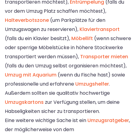
transportieren möchtest),
Entrümpelung
(falls du
vor dem Umzug Platz schaffen möchtest),
Halteverbotszone
(um Parkplätze für den
Umzugswagen zu reservieren),
Klaviertransport
(falls du ein Klavier besitzt),
Möbellift
(wenn schwere
oder sperrige Möbelstücke in höhere Stockwerke
transportiert werden müssen),
Transporter mieten
(falls du den Umzug selbst organisieren möchtest),
Umzug mit Aquarium
(wenn du Fische hast) sowie
professionelle und erfahrene
Umzugshelfer
.
Außerdem sollten sie qualitativ hochwertige
Umzugskartons
zur Verfügung stellen, um deine
Habseligkeiten sicher zu transportieren.
Eine weitere wichtige Sache ist ein
Umzugsratgeber
,
der möglicherweise von dem