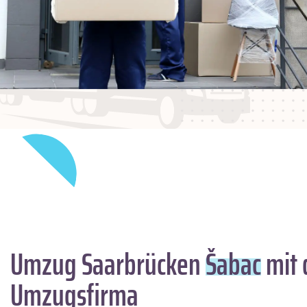
Umzug Saarbrücken
Šabac
mit 
Umzugsfirma