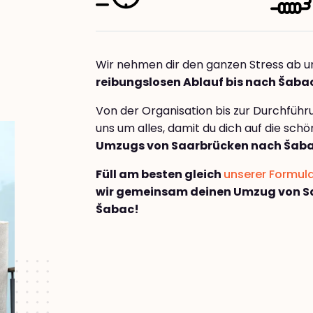
Wir nehmen dir den ganzen Stress ab u
reibungslosen Ablauf bis nach Šaba
Von der Organisation bis zur Durchfüh
uns um alles, damit du dich auf die sch
Umzugs von Saarbrücken nach Šab
Füll am besten gleich
unserer Formul
wir gemeinsam deinen Umzug von S
Šabac!