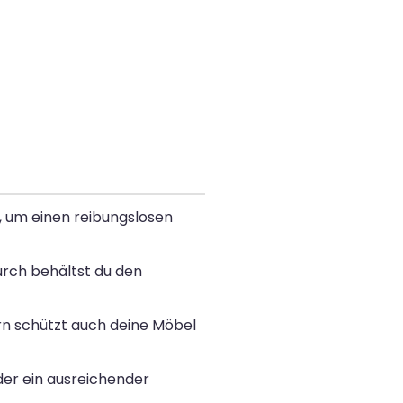
, um einen reibungslosen
urch behältst du den
rn schützt auch deine Möbel
er ein ausreichender