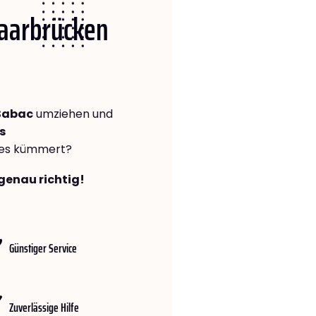
Saarbrücken
Šabac
umziehen und
s
lles kümmert?
genau richtig!
Günstiger Service
Zuverlässige Hilfe