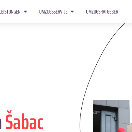
LEISTUNGEN
UMZUGSSERVICE
UMZUGSRATGEBER
n
Šabac