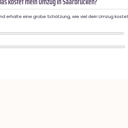
as kostet mein Umzug in Saarbrücken?
d erhalte eine grobe Schätzung, wie viel dein Umzug kostet