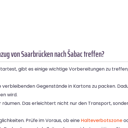
mzug von Saarbrücken nach Šabac treffen?
test, gibt es einige wichtige Vorbereitungen zu treffen
le verbleibenden Gegenstände in Kartons zu packen. Dad
en wird.
 räumen. Das erleichtert nicht nur den Transport, sonde
glichkeiten. Prüfe im Voraus, ob eine
Halteverbotszone
od