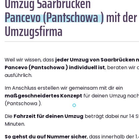
Umzug Saarbrücken
Pancevo (Pantschowa )
mit der
Umzugsfirma
Weil wir wissen, dass
jeder Umzug von Saarbrücken 
Pancevo (Pantschowa ) individuell ist
, beraten wir 
ausführlich.
Im Anschluss erstellen wir gemeinsam mit dir ein
maßgeschneidertes Konzept
für deinen Umzug nac
(Pantschowa ).
Die
Fahrzeit für deinen Umzug
beträgt dabei nur 14 S
Minuten.
So gehst du auf Nummer sicher
, dass innerhalb der 1