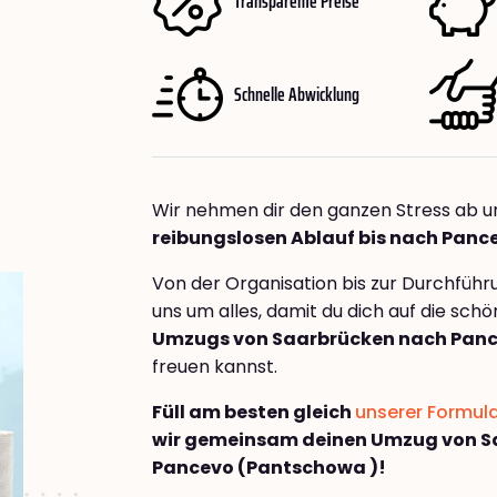
Transparente Preise
Schnelle Abwicklung
Wir nehmen dir den ganzen Stress ab u
reibungslosen Ablauf bis nach Panc
Von der Organisation bis zur Durchfüh
uns um alles, damit du dich auf die sch
Umzugs von Saarbrücken nach Panc
freuen kannst.
Füll am besten gleich
unserer Formul
wir gemeinsam deinen Umzug von S
Pancevo (Pantschowa )!