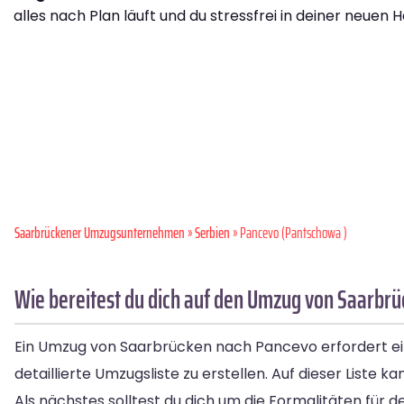
alles nach Plan läuft und du stressfrei in deiner neuen H
Saarbrückener Umzugsunternehmen
»
Serbien
» Pancevo (Pantschowa )
Wie bereitest du dich auf den Umzug von Saarbr
Ein Umzug von Saarbrücken nach Pancevo erfordert eine
detaillierte Umzugsliste zu erstellen. Auf dieser List
Als nächstes solltest du dich um die Formalitäten für