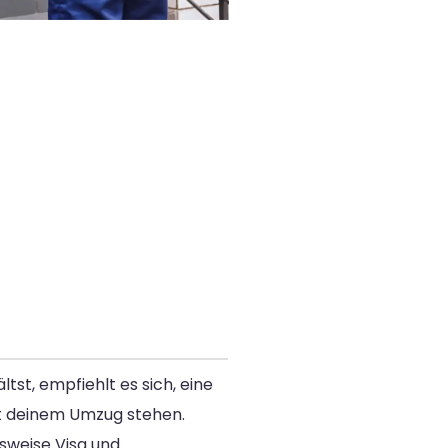
st, empfiehlt es sich, eine
mit deinem Umzug stehen.
sweise Visa und