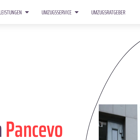
LEISTUNGEN
UMZUGSSERVICE
UMZUGSRATGEBER
n
Pancevo