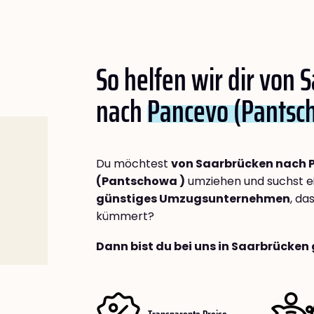
So helfen wir dir von 
nach
Pancevo (Pantsc
Du möchtest
von Saarbrücken nach 
(Pantschowa )
umziehen und suchst e
günstiges Umzugsunternehmen
, da
kümmert?
Dann bist du bei uns in Saarbrücken 