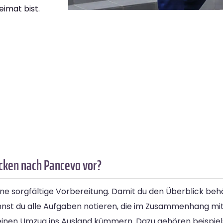
eimat bist.
ücken nach Pancevo vor?
 sorgfältige Vorbereitung. Damit du den Überblick behält
e kannst du alle Aufgaben notieren, die im Zusammenhang 
 deinen Umzug ins Ausland kümmern. Dazu gehören beispiel