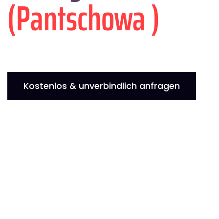
(Pantschowa )
Kostenlos & unverbindlich anfragen