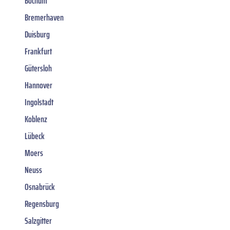
Bochum
Bremerhaven
Duisburg
Frankfurt
Gütersloh
Hannover
Ingolstadt
Koblenz
Lübeck
Moers
Neuss
Osnabrück
Regensburg
Salzgitter