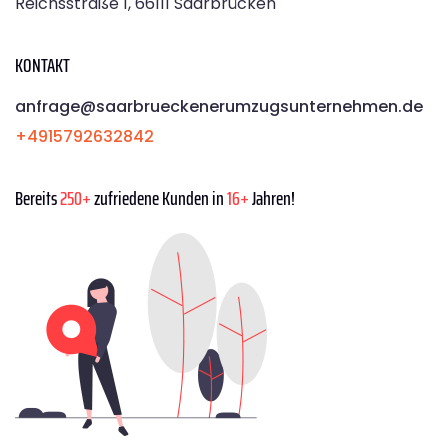
Reichsstraße 1, 66111 Saarbrücken
KONTAKT
anfrage@saarbrueckenerumzugsunternehmen.de
+4915792632842
Bereits
250+
zufriedene Kunden in
16+
Jahren!