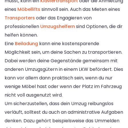
musst, kann ein
Klaviertransport
oder die Anmietung
eines
Möbellifts
sinnvoll sein. Auch das Mieten eines
Transporters
oder das Engagieren von
professionellen
Umzugshelfern
sind Optionen, die dir
helfen können.
Eine
Beiladung
kann eine kostensparende
Möglichkeit sein, um deine Sachen zu transportieren.
Dabei werden deine Gegenstände gemeinsam mit
anderen Umzugsgütern in einem LKW befördert. Dies
kann vor allem dann praktisch sein, wenn du nur
wenige Möbel hast oder wenn der Platz im Fahrzeug
nicht voll ausgenutzt wird.
Um sicherzustellen, dass dein Umzug reibungslos
verläuft, solltest du auch an administrative Aufgaben
denken. Dazu gehört beispielsweise das Ummelden