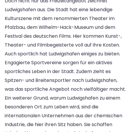
Doch nicht nur das Freizeitangebot zeichnet
Ludwigshafen aus. Die Stadt hat eine lebendige
Kulturszene mit dem renommierten Theater im
Pfalzbau, dem Wilhelm-Hack-Museum und dem
Festival des deutschen Films. Hier kommen Kunst-,
Theater- und Filmbegeisterte voll auf ihre Kosten.
Auch sportlich hat Ludwigshafen einiges zu bieten.
Engagierte Sportvereine sorgen für ein aktives
sportliches Leben in der Stadt. Zudem zieht es
Spitzen- und Breitensportler nach Ludwigshafen,
was das sportliche Angebot noch vielfältiger macht.
Ein weiterer Grund, warum Ludwigshafen zu einem
besonderen Ort zum Leben wird, sind die
internationalen Unternehmen aus der chemischen
Industrie, die hier ihren Sitz haben. Sie schaffen