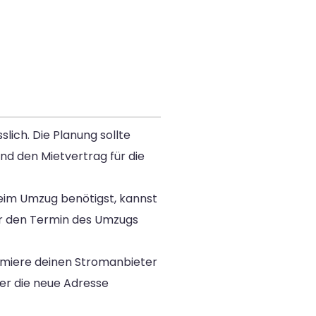
ich. Die Planung sollte
nd den Mietvertrag für die
beim Umzug benötigst, kannst
r den Termin des Umzugs
ormiere deinen Stromanbieter
er die neue Adresse