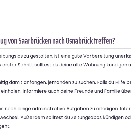
ug von Saarbrücken nach Osnabrück treffen?
gslos zu gestalten, ist eine gute Vorbereitung unerlässl
rster Schritt solltest du deine alte Wohnung kündigen u
itig damit anfangen, jemanden zu suchen. Falls du Hilfe 
nholen. Informiere auch deine Freunde und Familie übe
s noch einige administrative Aufgaben zu erledigen. Inf
chsel. Außerdem solltest du Zeitungsabos kündigen od
geht.