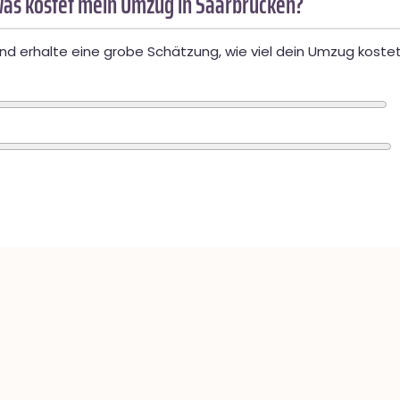
as kostet mein Umzug in Saarbrücken?
d erhalte eine grobe Schätzung, wie viel dein Umzug kostet