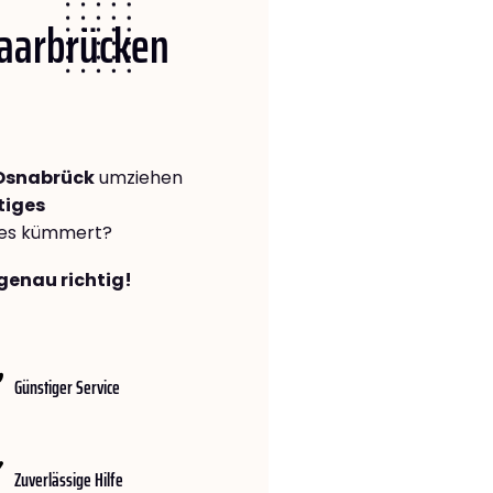
Saarbrücken
Osnabrück
umziehen
tiges
lles kümmert?
genau richtig!
Günstiger Service
Zuverlässige Hilfe