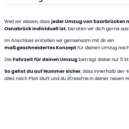
Weil wir wissen, dass
jeder Umzug von Saarbrücken 
Osnabrück individuell ist
, beraten wir dich gerne ausf
Im Anschluss erstellen wir gemeinsam mit dir ein
maßgeschneidertes Konzept
für deinen Umzug nac
Die
Fahrzeit für deinen Umzug
beträgt dabei nur 5 S
So gehst du auf Nummer sicher
, dass innerhalb der 
alles nach Plan läuft und du stressfrei in deiner neuen H