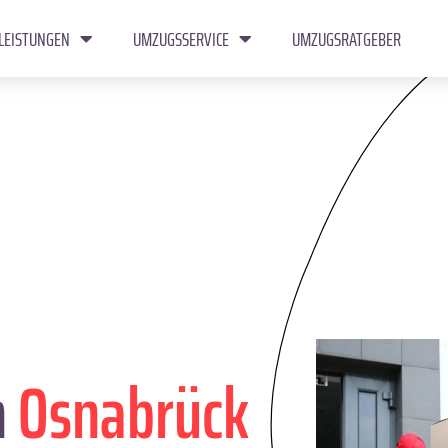
LEISTUNGEN
UMZUGSSERVICE
UMZUGSRATGEBER
n
Osnabrück