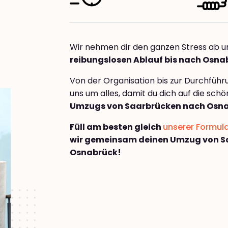
Wir nehmen dir den ganzen Stress ab u
reibungslosen Ablauf bis nach Osna
Von der Organisation bis zur Durchfüh
uns um alles, damit du dich auf die sch
Umzugs von Saarbrücken nach Osn
Füll am besten gleich
unserer Formul
wir gemeinsam deinen Umzug von S
Osnabrück!