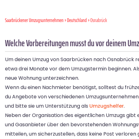
Saarbrückener Umzugsunternehmen
»
Deutschland
» Osnabrück
Welche Vorbereitungen musst du vor deinem Umz
Um deinen Umzug von Saarbrücken nach Osnabrück reibun
etwa drei Monate vor dem Umzugstermin beginnen. Als e
neue Wohnung unterzeichnen.
Wenn du einen Nachmieter benötigst, solltest du frühze
du Angebote von verschiedenen Umzugsunternehmen ei
und bitte sie um Unterstützung als
Umzugshelfer
.
Neben der Organisation des eigentlichen Umzugs gibt e
und Gasanbieter über den bevorstehenden Wohnungswe
mitteilen, um sicherzustellen, dass keine Post verloren 