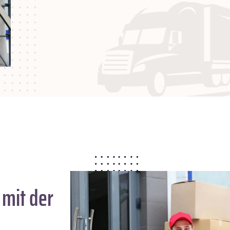
mit der