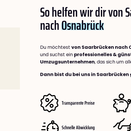
So helfen wir dir von 
nach
Osnabrück
Du möchtest
von Saarbrücken nach 
und suchst ein
professionelles & güns
Umzugsunternehmen
, das sich um a
Dann bist du bei uns in Saarbrücken 
Transparente Preise
Schnelle Abwicklung