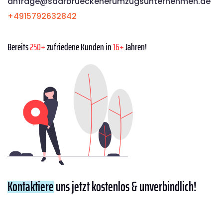
anfrage@saarbrueckenerumzugsunternehmen.de
+4915792632842
Bereits
250+
zufriedene Kunden in
16+
Jahren!
Kontaktiere
uns jetzt kostenlos & unverbindlich!