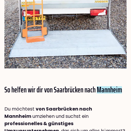
So helfen wir dir von Saarbrücken nach
Mannheim
Du möchtest
von Saarbrücken nach
Mannheim
umziehen und suchst ein
professionelles & günstiges
Umzugsunternehmen
, das sich um alles kümmert?