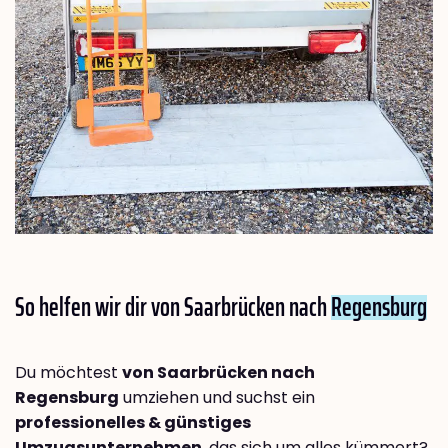
So helfen wir dir von Saarbrücken nach
Regensburg
Du möchtest
von Saarbrücken nach
Regensburg
umziehen und suchst ein
professionelles & günstiges
Umzugsunternehmen
, das sich um alles kümmert?