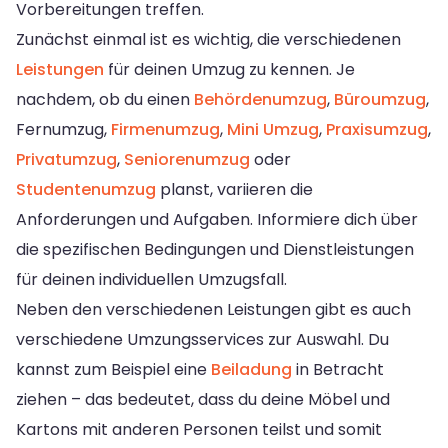
Vorbereitungen treffen.
Zunächst einmal ist es wichtig, die verschiedenen
Leistungen
für deinen Umzug zu kennen. Je
nachdem, ob du einen
Behördenumzug
,
Büroumzug
,
Fernumzug,
Firmenumzug
,
Mini Umzug
,
Praxisumzug
,
Privatumzug
,
Seniorenumzug
oder
Studentenumzug
planst, variieren die
Anforderungen und Aufgaben. Informiere dich über
die spezifischen Bedingungen und Dienstleistungen
für deinen individuellen Umzugsfall.
Neben den verschiedenen Leistungen gibt es auch
verschiedene Umzungsservices zur Auswahl. Du
kannst zum Beispiel eine
Beiladung
in Betracht
ziehen – das bedeutet, dass du deine Möbel und
Kartons mit anderen Personen teilst und somit