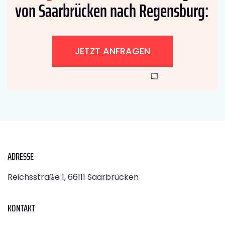
von Saarbrücken nach Regensburg:
JETZT ANFRAGEN
ADRESSE
Reichsstraße 1, 66111 Saarbrücken
KONTAKT