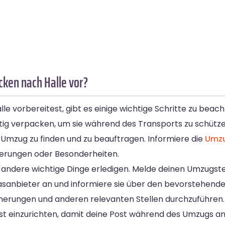
cken nach Halle vor?
 vorbereitest, gibt es einige wichtige Schritte zu beach
ig verpacken, um sie während des Transports zu schütze
 Umzug zu finden und zu beauftragen. Informiere die
Umzu
rderungen oder Besonderheiten.
 andere wichtige Dinge erledigen. Melde deinen Umzugst
nbieter an und informiere sie über den bevorstehenden
herungen und anderen relevanten Stellen durchzuführen.
t einzurichten, damit deine Post während des Umzugs an