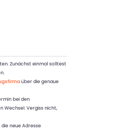
ten. Zunächst einmal solltest
n.
gsfirma
über die genaue
ermin bei den
 Wechsel. Vergiss nicht,
 die neue Adresse