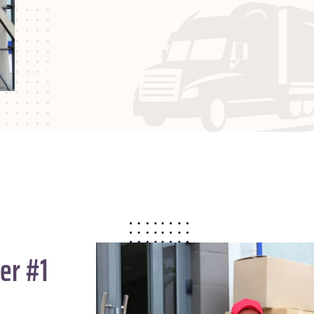
er #1