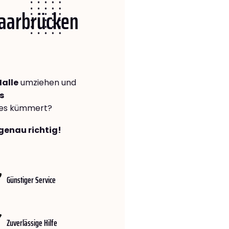
Saarbrücken
alle
umziehen und
s
lles kümmert?
genau richtig!
Günstiger Service
Zuverlässige Hilfe