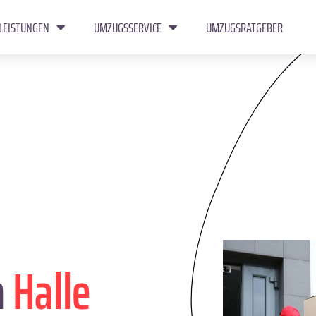
LEISTUNGEN
UMZUGSSERVICE
UMZUGSRATGEBER
n
Halle