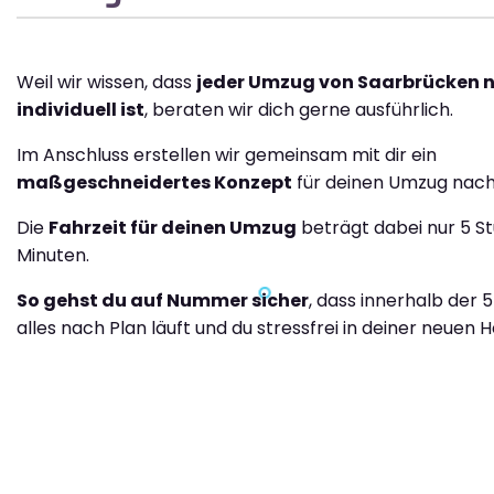
Weil wir wissen, dass
jeder Umzug von Saarbrücken n
individuell ist
, beraten wir dich gerne ausführlich.
Im Anschluss erstellen wir gemeinsam mit dir ein
maßgeschneidertes Konzept
für deinen Umzug nach 
Die
Fahrzeit für deinen Umzug
beträgt dabei nur 5 S
Minuten.
So gehst du auf Nummer sicher
, dass innerhalb der 
alles nach Plan läuft und du stressfrei in deiner neuen H