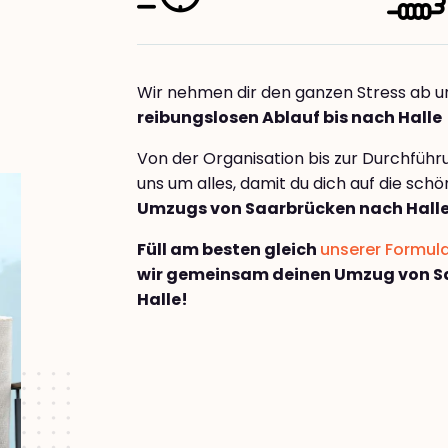
Wir nehmen dir den ganzen Stress ab u
reibungslosen Ablauf bis nach Halle
Von der Organisation bis zur Durchfüh
uns um alles, damit du dich auf die sch
Umzugs von Saarbrücken nach Hall
Füll am besten gleich
unserer Formul
wir gemeinsam deinen Umzug von S
Halle!