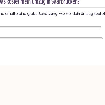
as kostet mein Umzug in Saarbrücken?
d erhalte eine grobe Schätzung, wie viel dein Umzug kostet