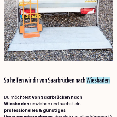
So helfen wir dir von Saarbrücken nach
Wiesbaden
Du möchtest
von Saarbrücken nach
Wiesbaden
umziehen und suchst ein
professionelles & günstiges
Umzugsunternehmen
, das sich um alles kümmert?