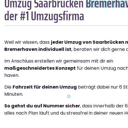
Umzug Saarbrücken
Bremer­ha
der #1 Umzugsfirma
Weil wir wissen, dass
jeder Umzug von Saarbrücken 
Bremer­haven individuell ist
, beraten wir dich gerne a
Im Anschluss erstellen wir gemeinsam mit dir ein
maßgeschneidertes Konzept
für deinen Umzug nac
haven.
Die
Fahrzeit für deinen Umzug
beträgt dabei nur 6 S
Minuten.
So gehst du auf Nummer sicher
, dass innerhalb der 
alles nach Plan läuft und du stressfrei in deiner neuen H