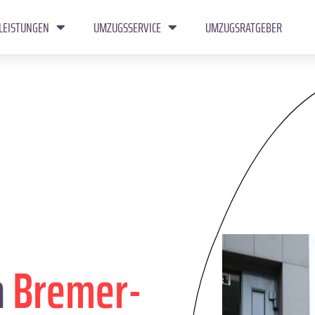
LEISTUNGEN
UMZUGSSERVICE
UMZUGSRATGEBER
n
Bremer­