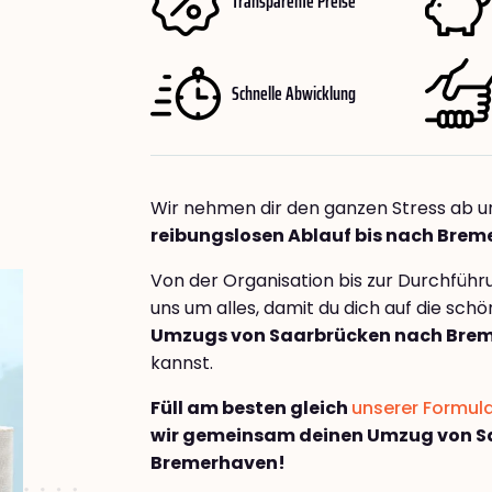
Transparente Preise
Schnelle Abwicklung
Wir nehmen dir den ganzen Stress ab u
reibungslosen Ablauf bis nach Brem
Von der Organisation bis zur Durchfüh
uns um alles, damit du dich auf die sch
Umzugs von Saarbrücken nach Brem
kannst.
Füll am besten gleich
unserer Formul
wir gemeinsam deinen Umzug von S
Bremer­haven!