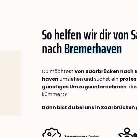
So helfen wir dir von 
nach
Bremer­haven
Du möchtest
von Saarbrücken nach 
haven
umziehen und suchst ein
profes
günstiges Umzugsunternehmen
, da
kümmert?
Dann bist du bei uns in Saarbrücken 