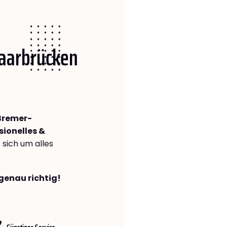
Saarbrücken
Bremer­
sionelles &
s sich um alles
genau richtig!