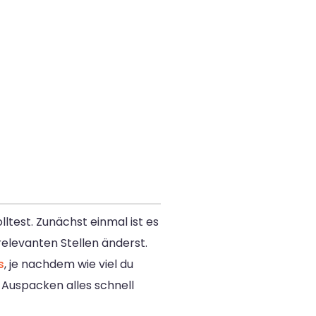
ltest. Zunächst einmal ist es
elevanten Stellen änderst.
s
, je nachdem wie viel du
 Auspacken alles schnell