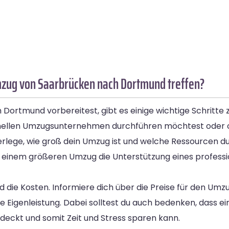
mzug von Saarbrücken nach Dortmund treffen?
Dortmund vorbereitest, gibt es einige wichtige Schritte
ellen Umzugsunternehmen durchführen möchtest oder ob d
erlege, wie groß dein Umzug ist und welche Ressourcen du
ei einem größeren Umzug die Unterstützung eines profes
nd die Kosten. Informiere dich über die Preise für den Umz
 Eigenleistung. Dabei solltest du auch bedenken, dass ei
eckt und somit Zeit und Stress sparen kann.