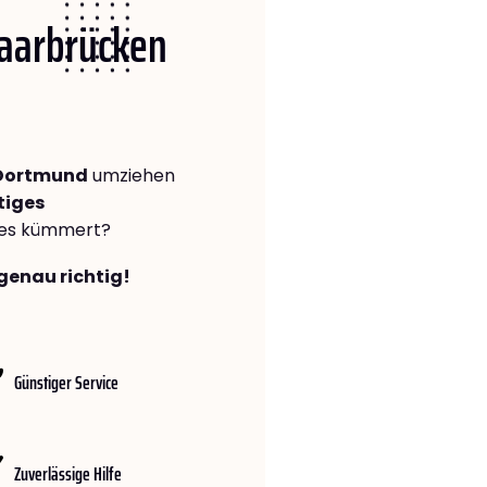
Saarbrücken
 Dortmund
umziehen
tiges
lles kümmert?
genau richtig!
Günstiger Service
Zuverlässige Hilfe