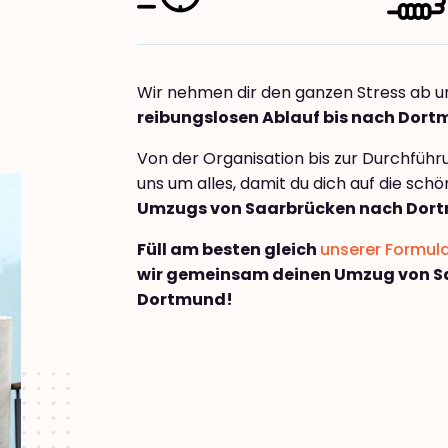
Wir nehmen dir den ganzen Stress ab u
reibungslosen Ablauf bis nach Dor
Von der Organisation bis zur Durchfüh
uns um alles, damit du dich auf die sch
Umzugs von Saarbrücken nach Dor
Füll am besten gleich
unserer Formul
wir gemeinsam deinen Umzug von S
Dortmund!