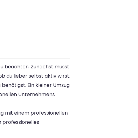
 zu beachten. Zunächst musst
u lieber selbst aktiv wirst.
 benötigst. Ein kleiner Umzug
sionellen Unternehmens
ug mit einem professionellen
n professionelles