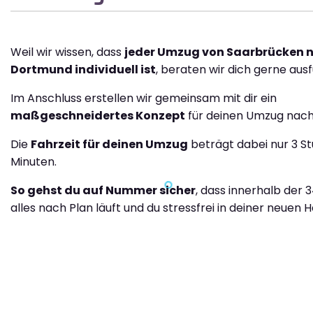
Weil wir wissen, dass
jeder Umzug von Saarbrücken 
Dortmund individuell ist
, beraten wir dich gerne ausf
Im Anschluss erstellen wir gemeinsam mit dir ein
maßgeschneidertes Konzept
für deinen Umzug nac
Die
Fahrzeit für deinen Umzug
beträgt dabei nur 3 S
Minuten.
So gehst du auf Nummer sicher
, dass innerhalb der 
alles nach Plan läuft und du stressfrei in deiner neuen H