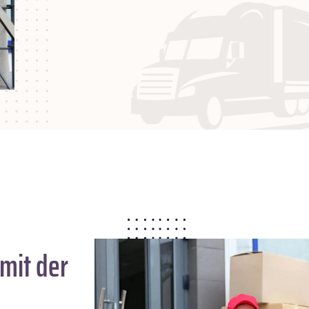
mit der