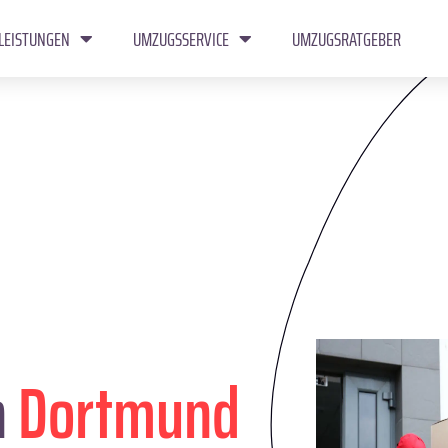
LEISTUNGEN
UMZUGSSERVICE
UMZUGSRATGEBER
n
Dortmund