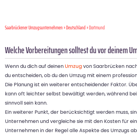
Saarbrückener Umzugsunternehmen
»
Deutschland
» Dortmund
Welche Vorbereitungen solltest du vor deinem U
Wenn du dich auf deinen
Umzug
von Saarbrücken nach 
du entscheiden, ob du den Umzug mit einem profession
Die Planung ist ein weiterer entscheidender Faktor. Üb
kann oft leichter selbst bewältigt werden, während b
sinnvoll sein kann.
Ein weiterer Punkt, der berücksichtigt werden muss, si
Unternehmen und vergleiche sie mit den Kosten für eine
Unternehmen in der Regel alle Aspekte des Umzugs abd