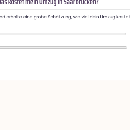
as kostet mein Umzug in Saarbrücken?
d erhalte eine grobe Schätzung, wie viel dein Umzug kostet