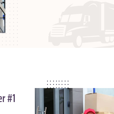
er #1