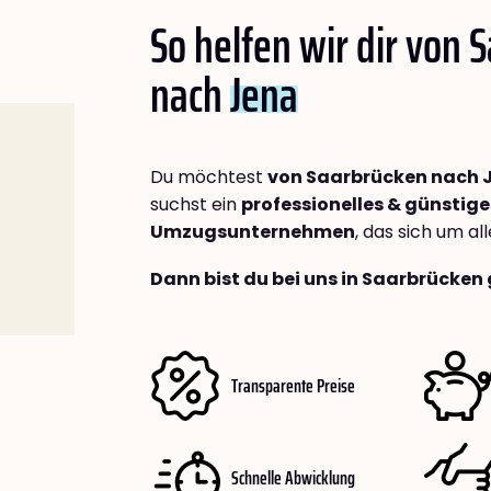
So helfen wir dir von 
nach
Jena
Du möchtest
von Saarbrücken nach 
suchst ein
professionelles & günstige
Umzugsunternehmen
, das sich um a
Dann bist du bei uns in Saarbrücken 
Transparente Preise
Schnelle Abwicklung