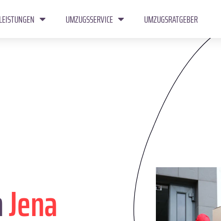
LEISTUNGEN
UMZUGSSERVICE
UMZUGSRATGEBER
n
Jena