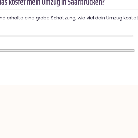
as kostet mein Umzug in Saarbrücken?
d erhalte eine grobe Schätzung, wie viel dein Umzug kostet