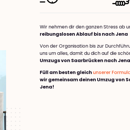
Wir nehmen dir den ganzen Stress ab u
reibungslosen Ablauf bis nach Jena
Von der Organisation bis zur Durchfüh
uns um alles, damit du dich auf die sch
Umzugs von Saarbrücken nach Jen
Füll am besten gleich
unserer Formul
wir gemeinsam deinen Umzug von S
Jena!