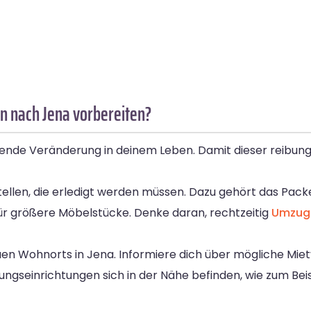
n nach Jena vorbereiten?
nde Veränderung in deinem Leben. Damit dieser reibungsl
rstellen, die erledigt werden müssen. Dazu gehört das Pac
ür größere Möbelstücke. Denke daran, rechtzeitig
Umzug
euen Wohnorts in Jena. Informiere dich über mögliche Mie
ngseinrichtungen sich in der Nähe befinden, wie zum Be