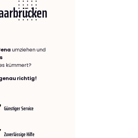
Saarbrücken
Jena
umziehen und
s
lles kümmert?
genau richtig!
Günstiger Service
Zuverlässige Hilfe