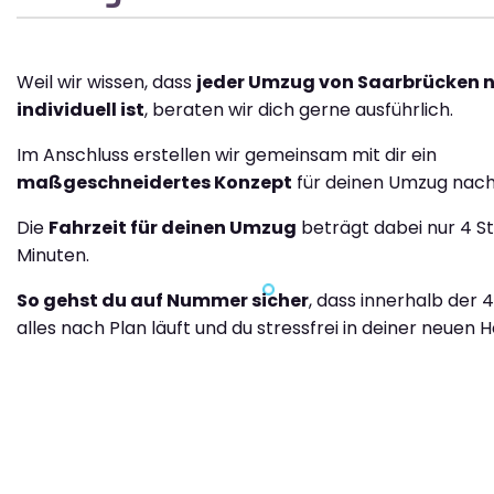
Weil wir wissen, dass
jeder Umzug von Saarbrücken 
individuell ist
, beraten wir dich gerne ausführlich.
Im Anschluss erstellen wir gemeinsam mit dir ein
maßgeschneidertes Konzept
für deinen Umzug nach
Die
Fahrzeit für deinen Umzug
beträgt dabei nur 4 S
Minuten.
So gehst du auf Nummer sicher
, dass innerhalb der 
alles nach Plan läuft und du stressfrei in deiner neuen H