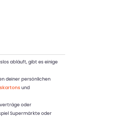
os abläuft, gibt es einige
ken deiner persönlichen
skartons
und
tverträge oder
ispiel Supermärkte oder