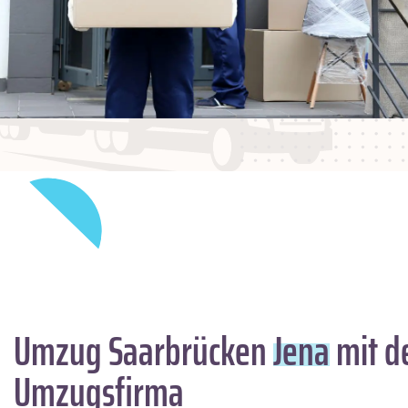
Umzug Saarbrücken
Jena
mit d
Umzugsfirma