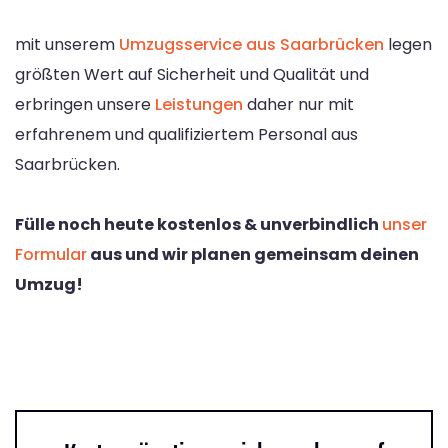
mit unserem
Umzugsservice aus Saarbrücken
legen
größten Wert auf Sicherheit und Qualität und
erbringen unsere
Leistungen
daher nur mit
erfahrenem und qualifiziertem Personal aus
Saarbrücken.
Fülle noch heute kostenlos & unverbindlich
unser
Formular
aus und wir planen gemeinsam deinen
Umzug!