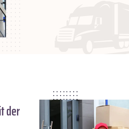
t der