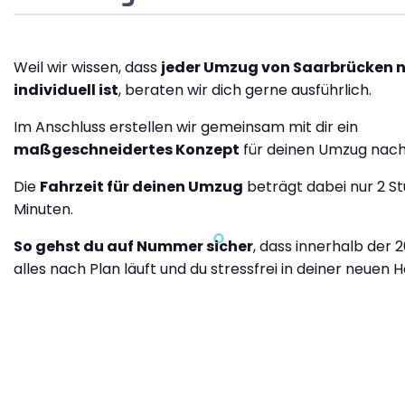
Weil wir wissen, dass
jeder Umzug von Saarbrücken 
individuell ist
, beraten wir dich gerne ausführlich.
Im Anschluss erstellen wir gemeinsam mit dir ein
maßgeschneidertes Konzept
für deinen Umzug nach
Die
Fahrzeit für deinen Umzug
beträgt dabei nur 2 S
Minuten.
So gehst du auf Nummer sicher
, dass innerhalb der 
alles nach Plan läuft und du stressfrei in deiner neuen H