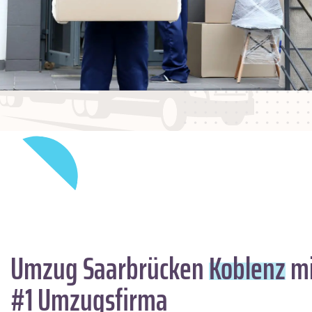
Umzug Saarbrücken
Koblenz
mi
#1 Umzugsfirma