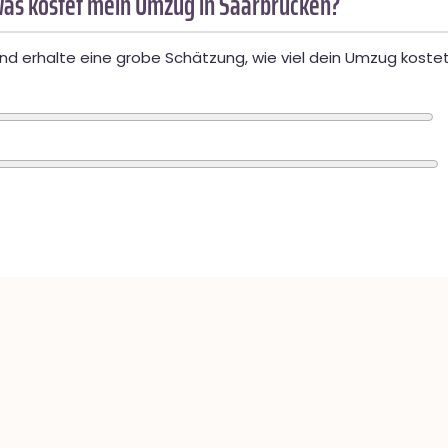
as kostet mein Umzug in Saarbrücken?
d erhalte eine grobe Schätzung, wie viel dein Umzug kostet