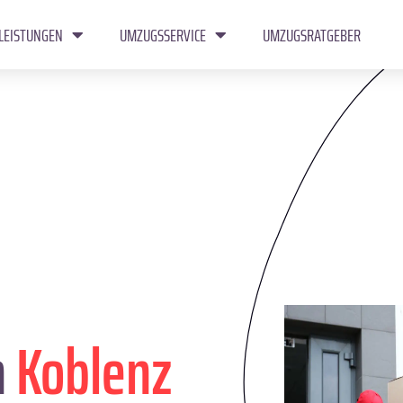
LEISTUNGEN
UMZUGSSERVICE
UMZUGSRATGEBER
n
Koblenz