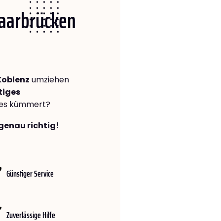
Saarbrücken
Koblenz
umziehen
tiges
lles kümmert?
genau richtig!
Günstiger Service
Zuverlässige Hilfe