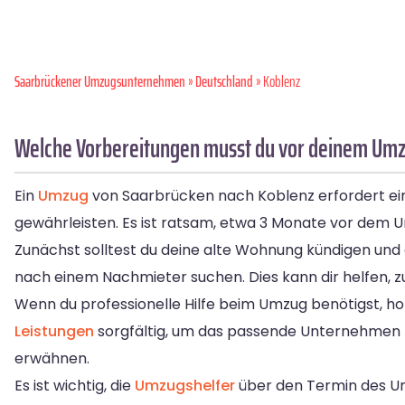
Saarbrückener Umzugsunternehmen
»
Deutschland
» Koblenz
Welche Vorbereitungen musst du vor deinem Umz
Ein
Umzug
von Saarbrücken nach Koblenz erfordert ein
gewährleisten. Es ist ratsam, etwa 3 Monate vor dem 
Zunächst solltest du deine alte Wohnung kündigen und d
nach einem Nachmieter suchen. Dies kann dir helfen, z
Wenn du professionelle Hilfe beim Umzug benötigst, h
Leistungen
sorgfältig, um das passende Unternehmen f
erwähnen.
Es ist wichtig, die
Umzugshelfer
über den Termin des Umz