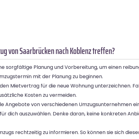
ug von Saarbrücken nach Koblenz treffen?
e sorgfältige Planung und Vorbereitung, um einen reibun
Umzugstermin mit der Planung zu beginnen.
en Mietvertrag für die neue Wohnung unterzeichnen. Falls
usätzliche Kosten zu vermeiden.
ole Angebote von verschiedenen Umzugsunternehmen ein.
ür dich auszuwählen. Denke daran, keine konkreten Anb
ugs rechtzeitig zu informieren. So können sie sich diesen