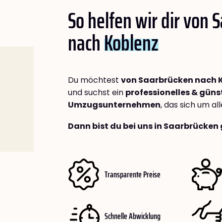
So helfen wir dir von 
nach
Koblenz
Du möchtest
von Saarbrücken nach 
und suchst ein
professionelles & güns
Umzugsunternehmen
, das sich um a
Dann bist du bei uns in Saarbrücken 
Transparente Preise
Schnelle Abwicklung