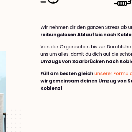
Wir nehmen dir den ganzen Stress ab u
reibungslosen Ablauf bis nach Kobl
Von der Organisation bis zur Durchfüh
uns um alles, damit du dich auf die sch
Umzugs von Saarbrücken nach Kobl
Füll am besten gleich
unserer Formul
wir gemeinsam deinen Umzug von S
Koblenz!