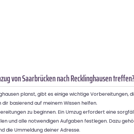
mzug von Saarbrücken nach Recklinghausen treffen
ausen planst, gibt es einige wichtige Vorbereitungen, die
h dir basierend auf meinem Wissen helfen.
rbereitungen zu beginnen. Ein Umzug erfordert eine sorgfä
stellen und alle notwendigen Aufgaben festlegen. Dazu geh
und die Ummeldung deiner Adresse.