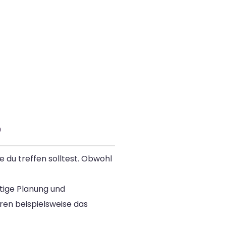
?
 du treffen solltest. Obwohl
ltige Planung und
ören beispielsweise das