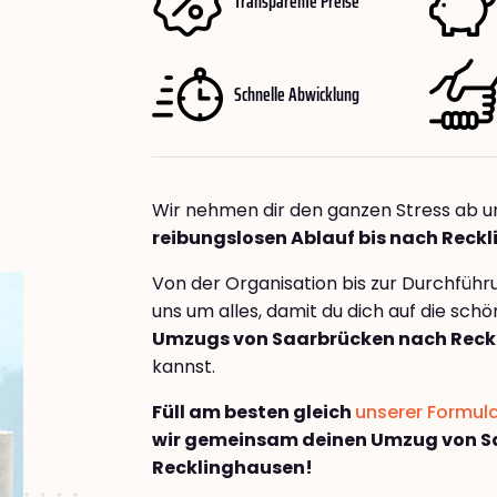
Transparente Preise
Schnelle Abwicklung
Wir nehmen dir den ganzen Stress ab u
reibungslosen Ablauf bis nach Reck
Von der Organisation bis zur Durchfüh
uns um alles, damit du dich auf die sch
Umzugs von Saarbrücken nach Reck
kannst.
Füll am besten gleich
unserer Formul
wir gemeinsam deinen Umzug von S
Recklinghausen!