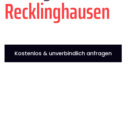
Recklinghausen
Kostenlos & unverbindlich anfragen