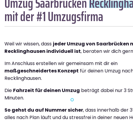
Umzug Saarbrücken
Recklingh
mit der #1 Umzugsfirma
Weil wir wissen, dass
jeder Umzug von Saarbrücken 
Recklinghausen individuell ist
, beraten wir dich gern
Im Anschluss erstellen wir gemeinsam mit dir ein
maßgeschneidertes Konzept
für deinen Umzug nac
Recklinghausen.
Die
Fahrzeit für deinen Umzug
beträgt dabei nur 3 S
Minuten.
So gehst du auf Nummer sicher
, dass innerhalb der 
alles nach Plan läuft und du stressfrei in deiner neuen H