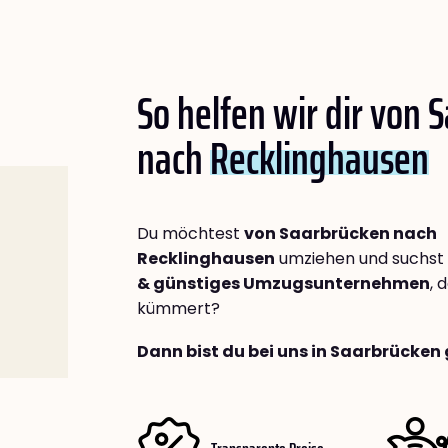
So helfen wir dir von 
nach
Recklinghausen
Du möchtest
von Saarbrücken nach
Recklinghausen
umziehen und suchst
& günstiges Umzugsunternehmen
, 
kümmert?
Dann bist du bei uns in Saarbrücken 