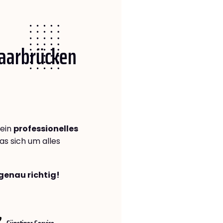
Saarbrücken
 ein
professionelles
das sich um alles
genau richtig!