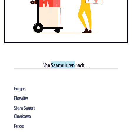
Von
Saarbrücken
nach ...
Burgas
Plowdiw
Stara Sagora
Chaskowo
Russe