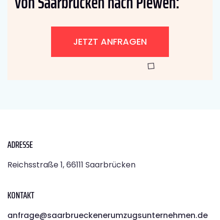
von Saarbrücken nach Plewen:
JETZT ANFRAGEN
ADRESSE
Reichsstraße 1, 66111 Saarbrücken
KONTAKT
anfrage@saarbrueckenerumzugsunternehmen.de