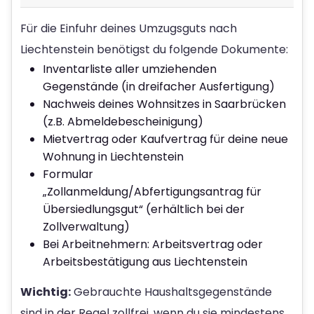
Für die Einfuhr deines Umzugsguts nach
Liechtenstein benötigst du folgende Dokumente:
Inventarliste aller umziehenden
Gegenstände (in dreifacher Ausfertigung)
Nachweis deines Wohnsitzes in Saarbrücken
(z.B. Abmeldebescheinigung)
Mietvertrag oder Kaufvertrag für deine neue
Wohnung in Liechtenstein
Formular
„Zollanmeldung/Abfertigungsantrag für
Übersiedlungsgut“ (erhältlich bei der
Zollverwaltung)
Bei Arbeitnehmern: Arbeitsvertrag oder
Arbeitsbestätigung aus Liechtenstein
Wichtig:
Gebrauchte Haushaltsgegenstände
sind in der Regel zollfrei, wenn du sie mindestens