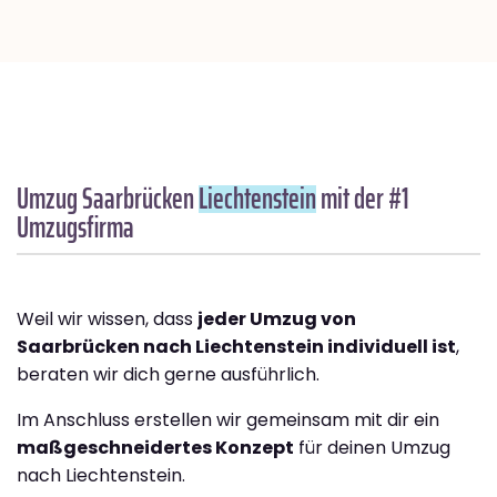
Umzug Saarbrücken
Liechtenstein
mit der #1
Umzugsfirma
Weil wir wissen, dass
jeder Umzug von
Saarbrücken nach Liechtenstein individuell ist
,
beraten wir dich gerne ausführlich.
Im Anschluss erstellen wir gemeinsam mit dir ein
maßgeschneidertes Konzept
für deinen Umzug
nach Liechtenstein.