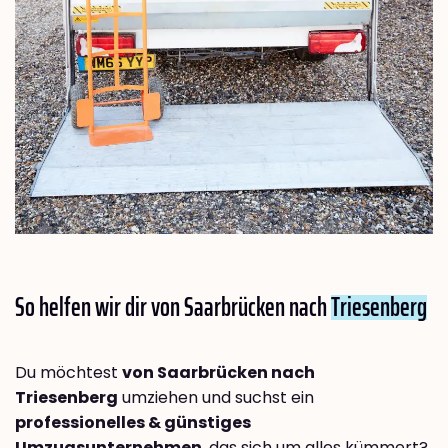
So helfen wir dir von Saarbrücken nach
Triesenberg
Du möchtest
von Saarbrücken nach
Triesenberg
umziehen und suchst ein
professionelles & günstiges
Umzugsunternehmen
, das sich um alles kümmert?