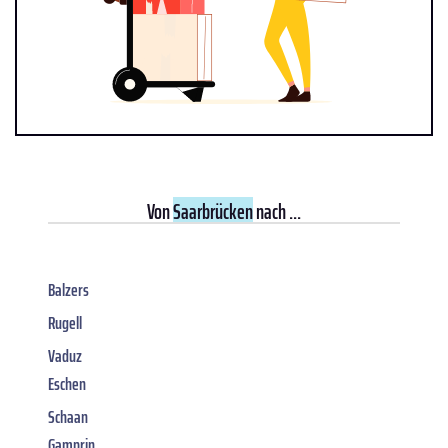
Von
Saarbrücken
nach ...
Balzers
Rugell
Vaduz
Eschen
Schaan
Gamprin