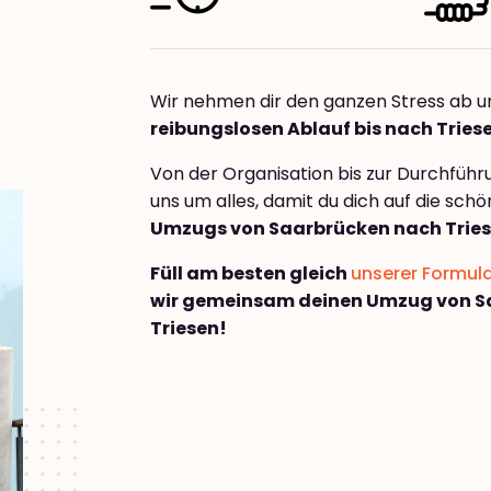
Wir nehmen dir den ganzen Stress ab u
reibungslosen Ablauf bis nach Tries
Von der Organisation bis zur Durchfüh
uns um alles, damit du dich auf die sch
Umzugs von Saarbrücken nach Trie
Füll am besten gleich
unserer Formul
wir gemeinsam deinen Umzug von S
Triesen!