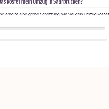
as kostet mein Umzug in Saarbrücken?
d erhalte eine grobe Schätzung, wie viel dein Umzug kostet