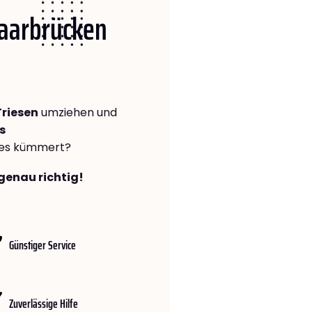
Saarbrücken
riesen
umziehen und
s
lles kümmert?
genau richtig!
Günstiger Service
Zuverlässige Hilfe