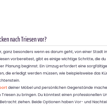
cken nach Triesen vor?
, ganz besonders wenn es darum geht, von einer Stadt in 
n vorbereitest, gibt es einige wichtige Schritte, die du 
 der Planung beginnst. Ein Umzug erfordert eine sorgfältig
en, die erledigt werden müssen, wie beispielsweise das Kü
chtenstein.
port
deiner Möbel und persönlichen Gegenstände machen
Triesen zu bringen. Du könntest einen professionellen 
Betracht ziehen. Beide Optionen haben Vor- und Nachteile,