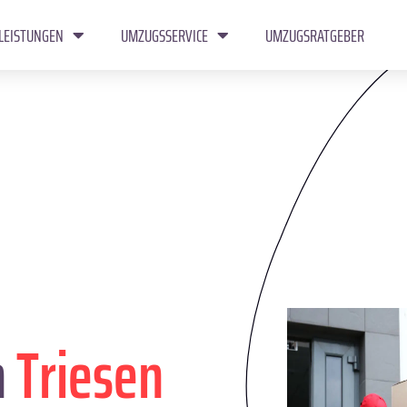
LEISTUNGEN
UMZUGSSERVICE
UMZUGSRATGEBER
n
Triesen