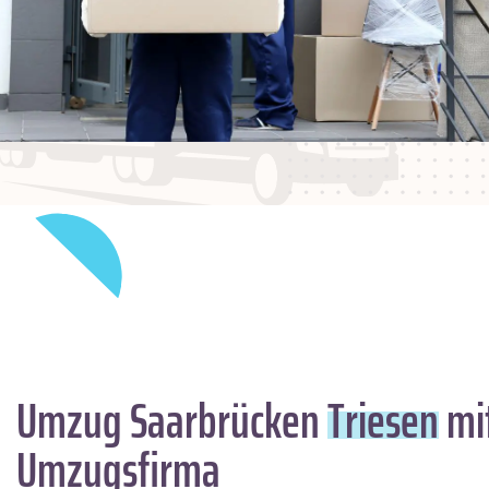
Umzug Saarbrücken
Triesen
mit
Umzugsfirma