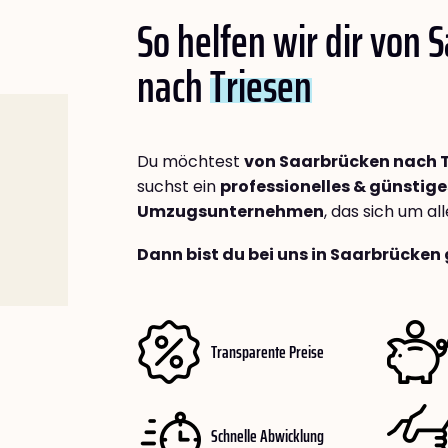
So helfen wir dir von 
nach
Triesen
Du möchtest
von Saarbrücken nach T
suchst ein
professionelles & günstige
Umzugsunternehmen
, das sich um a
Dann bist du bei uns in Saarbrücken 
Transparente Preise
Schnelle Abwicklung