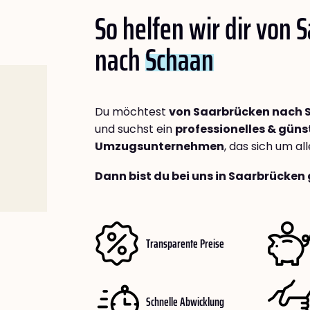
So helfen wir dir von 
nach
Schaan
Du möchtest
von Saarbrücken nach 
und suchst ein
professionelles & güns
Umzugsunternehmen
, das sich um a
Dann bist du bei uns in Saarbrücken 
Transparente Preise
Schnelle Abwicklung