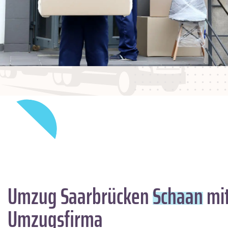
Umzug Saarbrücken
Schaan
mit
Umzugsfirma