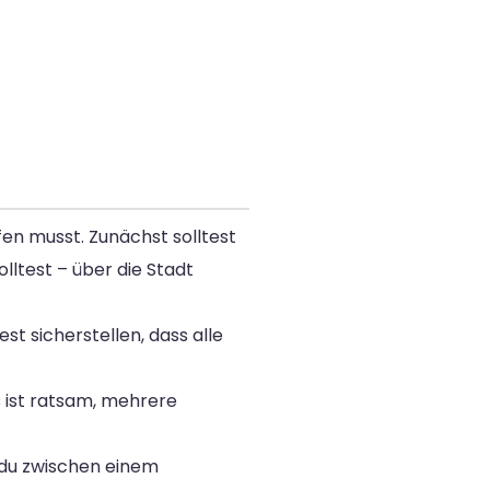
en musst. Zunächst solltest
ltest – über die Stadt
t sicherstellen, dass alle
 ist ratsam, mehrere
 du zwischen einem