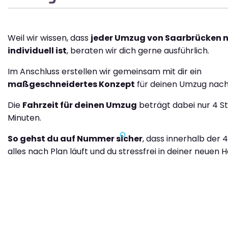
Weil wir wissen, dass
jeder Umzug von Saarbrücken 
individuell ist
, beraten wir dich gerne ausführlich.
Im Anschluss erstellen wir gemeinsam mit dir ein
maßgeschneidertes Konzept
für deinen Umzug nach
Die
Fahrzeit für deinen Umzug
beträgt dabei nur 4 S
Minuten.
So gehst du auf Nummer sicher
, dass innerhalb der 
alles nach Plan läuft und du stressfrei in deiner neuen H