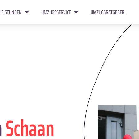
LEISTUNGEN
UMZUGSSERVICE
UMZUGSRATGEBER
n
Schaan