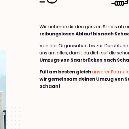
Wir nehmen dir den ganzen Stress ab u
reibungslosen Ablauf bis nach Scha
Von der Organisation bis zur Durchfüh
uns um alles, damit du dich auf die sch
Umzugs von Saarbrücken nach Sch
Füll am besten gleich
unserer Formul
wir gemeinsam deinen Umzug von S
Schaan!