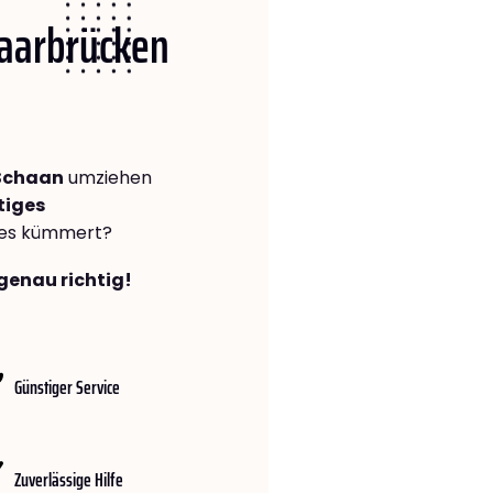
Saarbrücken
Schaan
umziehen
tiges
lles kümmert?
genau richtig!
Günstiger Service
Zuverlässige Hilfe