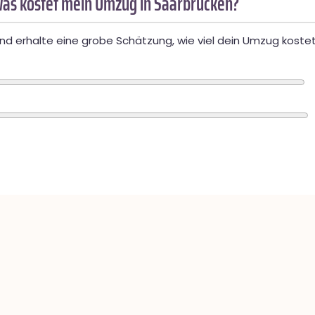
as kostet mein Umzug in Saarbrücken?
d erhalte eine grobe Schätzung, wie viel dein Umzug kostet