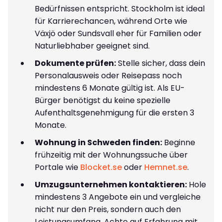
Bedürfnissen entspricht. Stockholm ist ideal
für Karrierechancen, während Orte wie
Växjö oder Sundsvall eher für Familien oder
Naturliebhaber geeignet sind.
Dokumente prüfen:
Stelle sicher, dass dein
Personalausweis oder Reisepass noch
mindestens 6 Monate gültig ist. Als EU-
Bürger benötigst du keine spezielle
Aufenthaltsgenehmigung für die ersten 3
Monate.
Wohnung in Schweden finden:
Beginne
frühzeitig mit der Wohnungssuche über
Portale wie
Blocket.se
oder
Hemnet.se
.
Umzugsunternehmen kontaktieren:
Hole
mindestens 3 Angebote ein und vergleiche
nicht nur den Preis, sondern auch den
Leistungsumfang. Achte auf Erfahrung mit