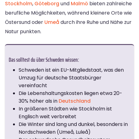
Stockholm
,
Göteborg
und
Malmö
bieten zahlreiche
berufliche Möglichkeiten, während kleinere Orte wie
Östersund oder
Umeå
durch ihre Ruhe und Nähe zur
Natur punkten.
Das solltest du über Schweden wissen:
Schweden ist ein EU-Mitgliedstaat, was den
Umzug für deutsche Staatsbürger
vereinfacht
Die Lebenshaltungskosten liegen etwa 20-
30% höher als in
Deutschland
In größeren Städten wie Stockholm ist
Englisch weit verbreitet
Die Winter sind lang und dunkel, besonders in
Nordschweden (Umeå, Luleå)