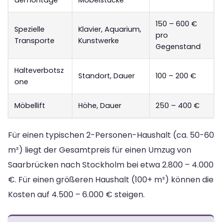
150 – 600 €
Spezielle
Klavier, Aquarium,
pro
Transporte
Kunstwerke
Gegenstand
Halteverbotsz
Standort, Dauer
100 – 200 €
one
Möbellift
Höhe, Dauer
250 – 400 €
Für einen typischen 2-Personen-Haushalt (ca. 50-60
m²) liegt der Gesamtpreis für einen Umzug von
Saarbrücken nach Stockholm bei etwa 2.800 – 4.000
€. Für einen größeren Haushalt (100+ m²) können die
Kosten auf 4.500 – 6.000 € steigen.