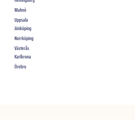
Malmö
Uppsala
Jönköping
Norrköping
Västerås
Karlkrona
Örebro