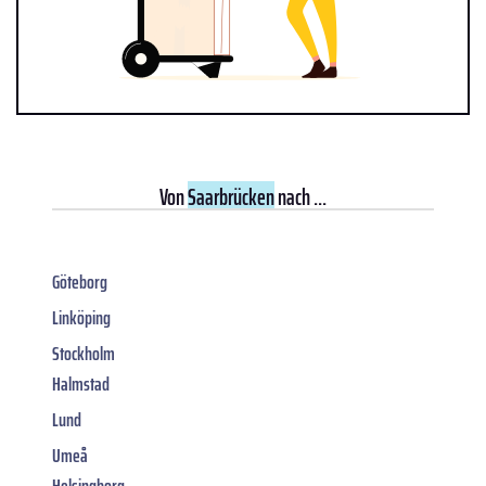
Von
Saarbrücken
nach ...
Göteborg
Linköping
Stockholm
Halmstad
Lund
Umeå
Helsingborg