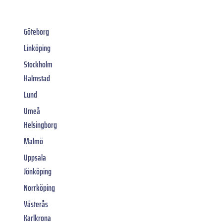
Göteborg
Linköping
Stockholm
Halmstad
Lund
Umeå
Helsingborg
Malmö
Uppsala
Jönköping
Norrköping
Västerås
Karlkrona