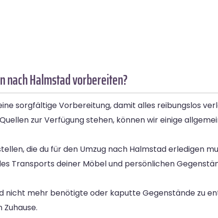
n nach Halmstad vorbereiten?
e sorgfältige Vorbereitung, damit alles reibungslos verl
Quellen zur Verfügung stehen, können wir einige allgeme
 erstellen, die du für den Umzug nach Halmstad erledigen 
 des Transports deiner Möbel und persönlichen Gegenst
und nicht mehr benötigte oder kaputte Gegenstände zu e
n Zuhause.