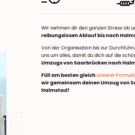
Wir nehmen dir den ganzen Stress ab u
reibungslosen Ablauf bis nach Hal
Von der Organisation bis zur Durchfüh
uns um alles, damit du dich auf die sch
Umzugs von Saarbrücken nach Hal
Füll am besten gleich
unserer Formul
wir gemeinsam deinen Umzug von S
Halmstad!