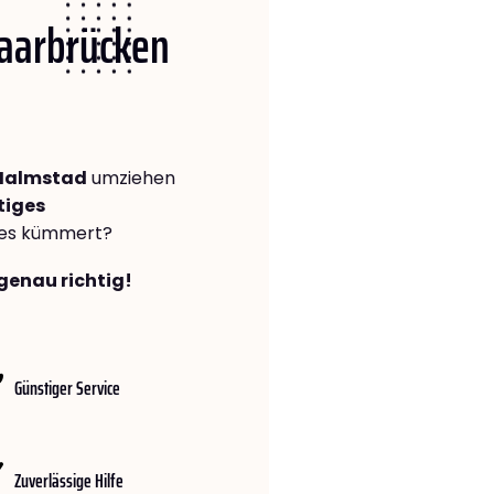
Saarbrücken
 Halmstad
umziehen
tiges
lles kümmert?
genau richtig!
Günstiger Service
Zuverlässige Hilfe