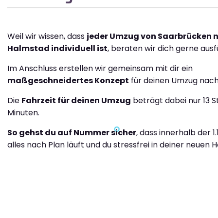
Weil wir wissen, dass
jeder Umzug von Saarbrücken 
Halmstad individuell ist
, beraten wir dich gerne ausf
Im Anschluss erstellen wir gemeinsam mit dir ein
maßgeschneidertes Konzept
für deinen Umzug nach
Die
Fahrzeit für deinen Umzug
beträgt dabei nur 13 S
Minuten.
So gehst du auf Nummer sicher
, dass innerhalb der 1
alles nach Plan läuft und du stressfrei in deiner neuen H