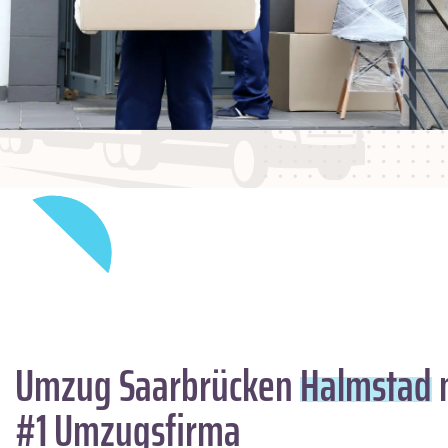
Umzug Saarbrücken
Halmstad
m
#1 Umzugsfirma