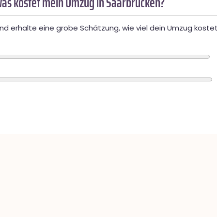
as kostet mein Umzug in Saarbrücken?
d erhalte eine grobe Schätzung, wie viel dein Umzug kostet