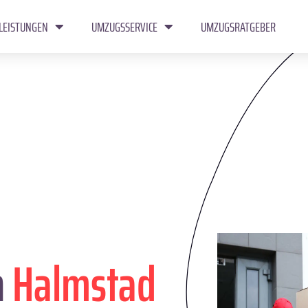
LEISTUNGEN
UMZUGSSERVICE
UMZUGSRATGEBER
n
Halmstad