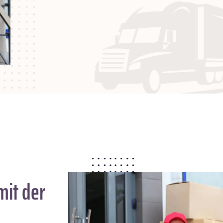
it der