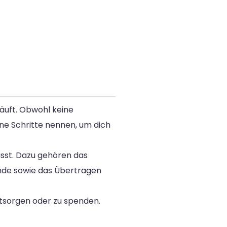
äuft. Obwohl keine
ine Schritte nennen, um dich
musst. Dazu gehören das
ände sowie das Übertragen
ntsorgen oder zu spenden.