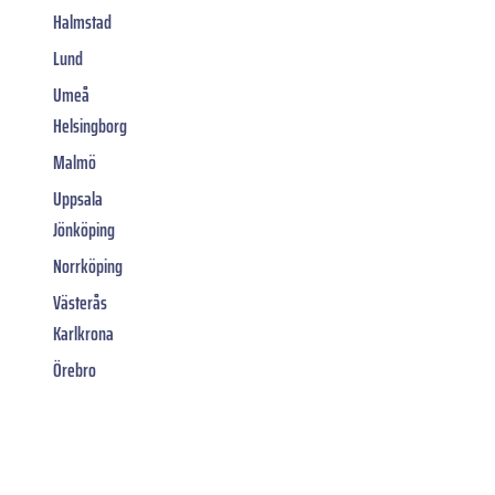
Halmstad
Lund
Umeå
Helsingborg
Malmö
Uppsala
Jönköping
Norrköping
Västerås
Karlkrona
Örebro