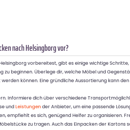
cken nach Helsingborg vor?
singborg vorbereitest, gibt es einige wichtige Schritte, 
anung zu beginnen. Überlege dir, welche Möbel und Gegen
 werden können. Eine gründliche Aussortierung kann den
. Informiere dich über verschiedene Transportmöglichke
ise und
Leistungen
der Anbieter, um eine passende Lösung
n, empfiehlt es sich, genügend Helfer zu organisieren. F
öbelstücke zu tragen. Auch das Einpacken der Kartons sol