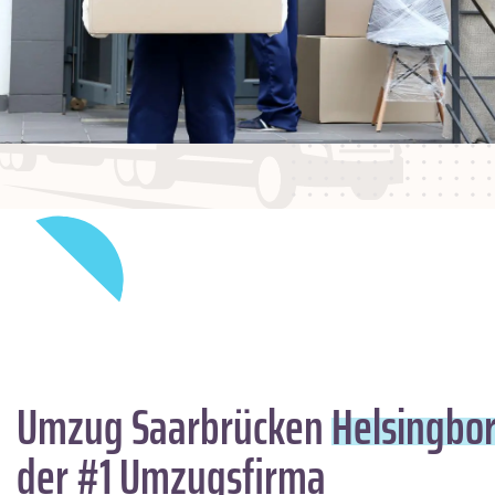
Umzug Saarbrücken
Helsingbo
der #1 Umzugsfirma