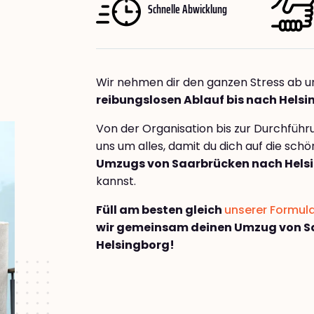
Schnelle Abwicklung
Wir nehmen dir den ganzen Stress ab u
reibungslosen Ablauf bis nach Hels
Von der Organisation bis zur Durchfüh
uns um alles, damit du dich auf die sch
Umzugs von Saarbrücken nach Hels
kannst.
Füll am besten gleich
unserer Formul
wir gemeinsam deinen Umzug von S
Helsingborg!