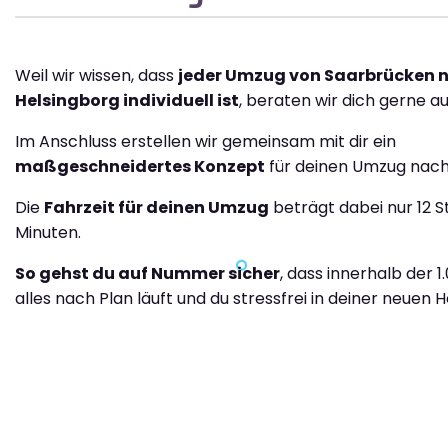
Weil wir wissen, dass
jeder Umzug von Saarbrücken 
Helsingborg individuell ist
, beraten wir dich gerne au
Im Anschluss erstellen wir gemeinsam mit dir ein
maßgeschneidertes Konzept
für deinen Umzug nach
Die
Fahrzeit für deinen Umzug
beträgt dabei nur 12 S
Minuten.
So gehst du auf Nummer sicher
, dass innerhalb der 1
alles nach Plan läuft und du stressfrei in deiner neuen H