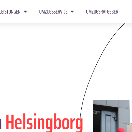
LEISTUNGEN
UMZUGSSERVICE
UMZUGSRATGEBER
n
Helsingborg