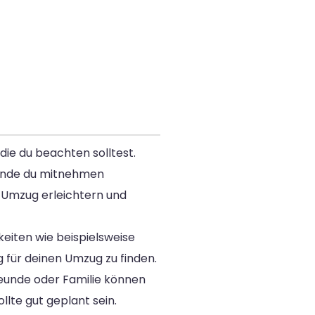
die du beachten solltest.
stände du mitnehmen
 Umzug erleichtern und
iten wie beispielsweise
 für deinen Umzug zu finden.
reunde oder Familie können
lte gut geplant sein.