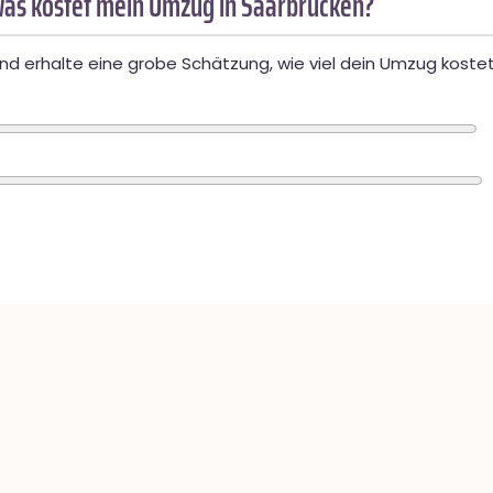
as kostet mein Umzug in Saarbrücken?
d erhalte eine grobe Schätzung, wie viel dein Umzug kostet