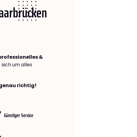
Saarbrücken
professionelles &
s sich um alles
genau richtig!
Günstiger Service