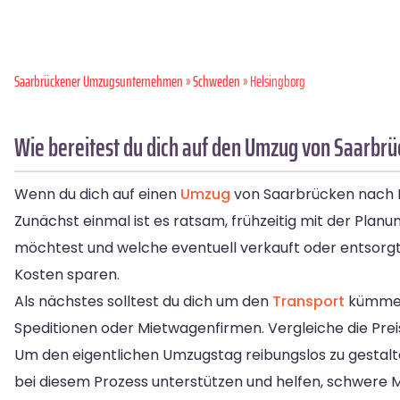
Saarbrückener Umzugsunternehmen
»
Schweden
» Helsingborg
Wie bereitest du dich auf den Umzug von Saarbrü
Wenn du dich auf einen
Umzug
von Saarbrücken nach Hel
Zunächst einmal ist es ratsam, frühzeitig mit der Pl
möchtest und welche eventuell verkauft oder entsorgt
Kosten sparen.
Als nächstes solltest du dich um den
Transport
kümmern
Speditionen oder Mietwagenfirmen. Vergleiche die Pre
Um den eigentlichen Umzugstag reibungslos zu gestalte
bei diesem Prozess unterstützen und helfen, schwere M