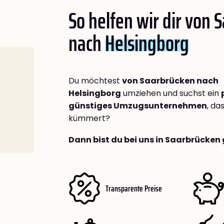
So helfen wir dir von 
nach
Helsingborg
Du möchtest
von Saarbrücken nach
Helsingborg
umziehen und suchst ein
günstiges Umzugsunternehmen
, da
kümmert?
Dann bist du bei uns in Saarbrücken 
Transparente Preise