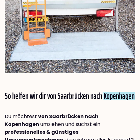
So helfen wir dir von Saarbrücken nach
Kopenhagen
Du möchtest
von Saarbrücken nach
Kopenhagen
umziehen und suchst ein
professionelles & günstiges
Umzugsunternehmen
, das sich um alles kümmert?