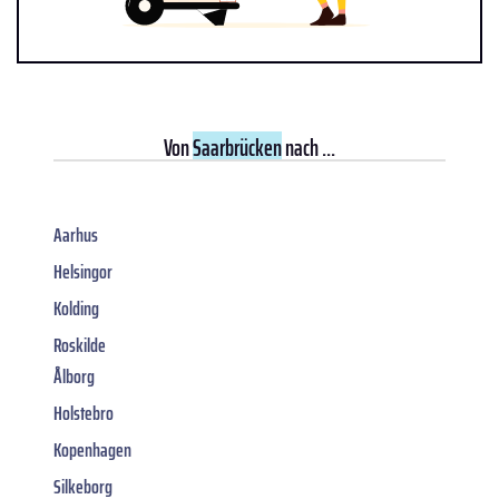
Von
Saarbrücken
nach ...
Aarhus
Helsingor
Kolding
Roskilde
Ålborg
Holstebro
Kopenhagen
Silkeborg