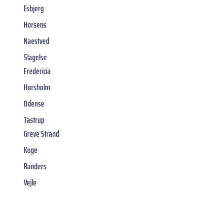
Esbjerg
Horsens
Naestved
Slagelse
Fredericia
Horsholm
Odense
Tastrup
Greve Strand
Koge
Randers
Vejle