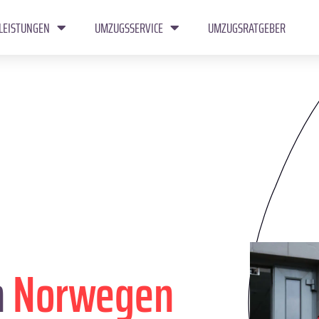
LEISTUNGEN
UMZUGSSERVICE
UMZUGSRATGEBER
n
Norwegen