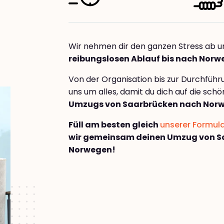
Wir nehmen dir den ganzen Stress ab u
reibungslosen Ablauf bis nach Nor
Von der Organisation bis zur Durchfüh
uns um alles, damit du dich auf die sch
Umzugs von Saarbrücken nach Nor
Füll am besten gleich
unserer Formul
wir gemeinsam deinen Umzug von S
Norwegen!