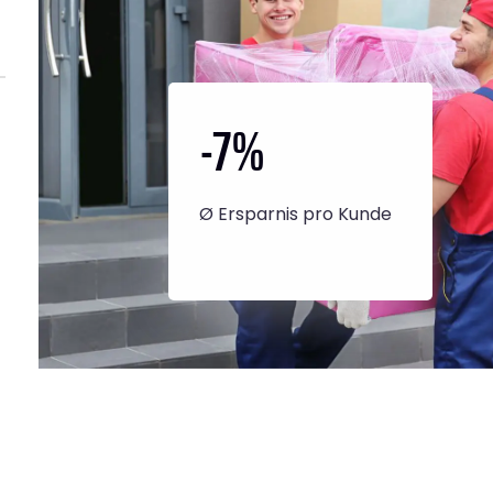
-7
%
Ø Ersparnis pro Kunde