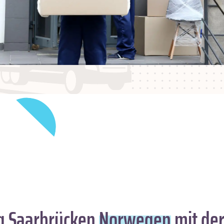
 Saarbrücken
Norwegen
mit de