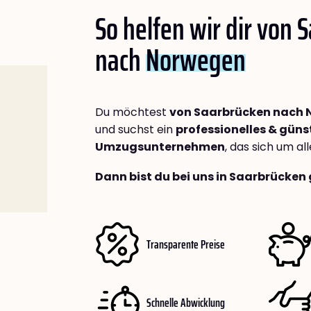
So helfen wir dir von 
nach
Norwegen
Du möchtest
von Saarbrücken nach
und suchst ein
professionelles & güns
Umzugsunternehmen
, das sich um a
Dann bist du bei uns in Saarbrücken 
Transparente Preise
Schnelle Abwicklung