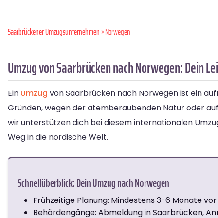
Saarbrückener Umzugsunternehmen
» Norwegen
Umzug von Saarbrücken nach Norwegen: Dein Leit
Ein
Umzug
von Saarbrücken nach Norwegen ist ein aufre
Gründen, wegen der atemberaubenden Natur oder auf 
wir unterstützen dich bei diesem internationalen Umzug
Weg in die nordische Welt.
Schnellüberblick: Dein Umzug nach Norwegen
Frühzeitige Planung: Mindestens 3-6 Monate v
Behördengänge: Abmeldung in Saarbrücken, An