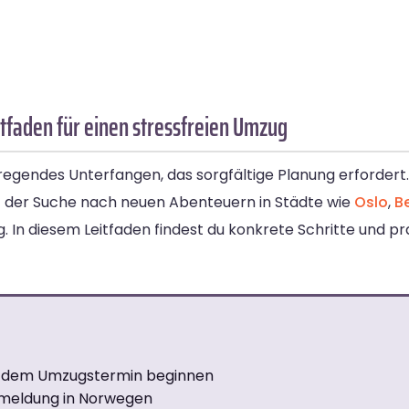
faden für einen stressfreien Umzug
gendes Unterfangen, das sorgfältige Planung erfordert. 
der Suche nach neuen Abenteuern in Städte wie
Oslo
,
B
. In diesem Leitfaden findest du konkrete Schritte und pr
or dem Umzugstermin beginnen
meldung in Norwegen