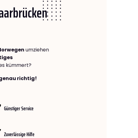
Saarbrücken
 Norwegen
umziehen
tiges
lles kümmert?
genau richtig!
Günstiger Service
Zuverlässige Hilfe