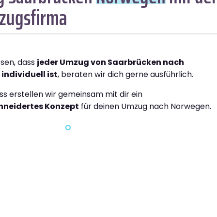
zugsfirma
ssen, dass
jeder Umzug von Saarbrücken nach
ndividuell ist
, beraten wir dich gerne ausführlich.
ss erstellen wir gemeinsam mit dir ein
neidertes Konzept
für deinen Umzug nach Norwegen.