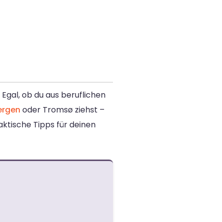
Egal, ob du aus beruflichen
ergen
oder Tromsø ziehst –
aktische Tipps für deinen