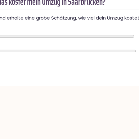
as kostet mein Umzug in Saarbrücken?
d erhalte eine grobe Schätzung, wie viel dein Umzug kostet