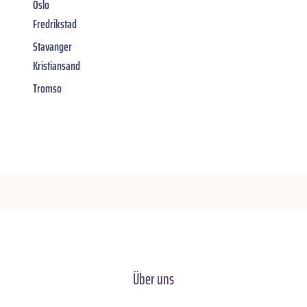
Oslo
Fredrikstad
Stavanger
Kristiansand
Tromso
Über uns