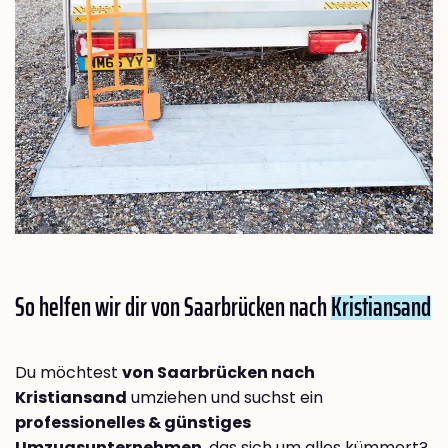
So helfen wir dir von Saarbrücken nach
Kristiansand
Du möchtest
von Saarbrücken nach
Kristiansand
umziehen und suchst ein
professionelles & günstiges
Umzugsunternehmen
, das sich um alles kümmert?