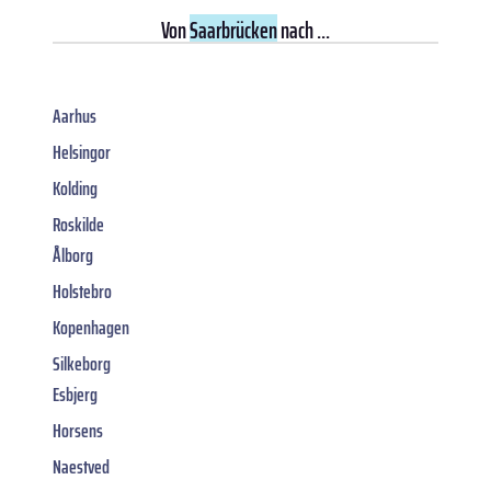
Von
Saarbrücken
nach ...
Aarhus
Helsingor
Kolding
Roskilde
Ålborg
Holstebro
Kopenhagen
Silkeborg
Esbjerg
Horsens
Naestved