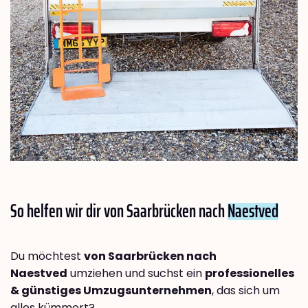
So helfen wir dir von Saarbrücken nach
Naestved
Du möchtest
von Saarbrücken nach
Naestved
umziehen und suchst ein
professionelles
& günstiges Umzugsunternehmen
, das sich um
alles kümmert?