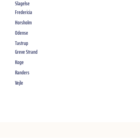
Slagelse
Fredericia
Horsholm
Odense
Tastrup
Greve Strand
Koge
Randers
Vejle