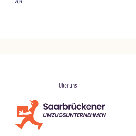
Vejle
Über uns