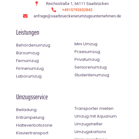
Reichsstraße 1, 66111 Saarbrücken
+4915792632842
anfrage@saarbrueckenerumzugsunternehmen.de
Leistungen
Mini Umzug
Behördenumzug
Praxisumzug
Büroumzug
Privatumzug
Fernumzug
Seniorenumzug
Firmenumzug
Studentenumzug
Laborumzug
Umzugsservice
Transporter mieten
Beiladung
Umzug mit Aquarium
Entrümpelung
Umzugshelfer
Halteverbotszone
Umzugskartons
Klaviertransport