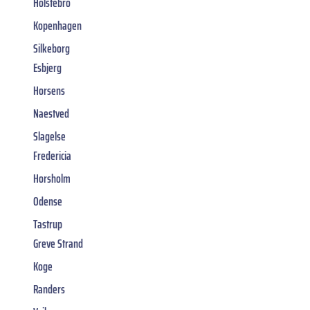
Holstebro
Kopenhagen
Silkeborg
Esbjerg
Horsens
Naestved
Slagelse
Fredericia
Horsholm
Odense
Tastrup
Greve Strand
Koge
Randers