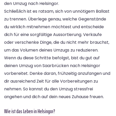
den Umzug nach Helsingor.
Schließlich ist es ratsam, sich von unnötigem Ballast
zu trennen. Überlege genau, welche Gegenstände
du wirklich mitnehmen möchtest und entscheide
dich für eine sorgfältige Aussortierung. Verkaufe
oder verschenke Dinge, die du nicht mehr brauchst,
um das Volumen deines Umzugs zu reduzieren.
Wenn du diese Schritte befolgst, bist du gut auf
deinen Umzug von Saarbrücken nach Helsingor
vorbereitet. Denke daran, frühzeitig anzufangen und
dir ausreichend Zeit für alle Vorbereitungen zu
nehmen. So kannst du den Umzug stressfrei
angehen und dich auf dein neues Zuhause freuen.
Wie ist das Leben in Helsingor?