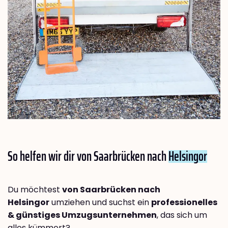
So helfen wir dir von Saarbrücken nach
Helsingor
Du möchtest
von Saarbrücken nach
Helsingor
umziehen und suchst ein
professionelles
& günstiges Umzugsunternehmen
, das sich um
alles kümmert?