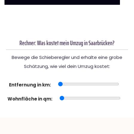
Rechner: Was kostet mein Umzug in Saarbrücken?
Bewege die Schieberegler und erhalte eine grobe
Schätzung, wie viel dein Umzug kostet:
Entfernung in km:
Wohnfläche in qm: