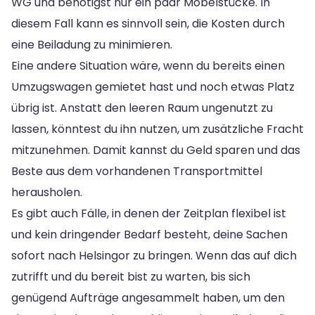
WG und benötigst nur ein paar Möbelstücke. In
diesem Fall kann es sinnvoll sein, die Kosten durch
eine Beiladung zu minimieren.
Eine andere Situation wäre, wenn du bereits einen
Umzugswagen gemietet hast und noch etwas Platz
übrig ist. Anstatt den leeren Raum ungenutzt zu
lassen, könntest du ihn nutzen, um zusätzliche Fracht
mitzunehmen. Damit kannst du Geld sparen und das
Beste aus dem vorhandenen Transportmittel
herausholen.
Es gibt auch Fälle, in denen der Zeitplan flexibel ist
und kein dringender Bedarf besteht, deine Sachen
sofort nach Helsingor zu bringen. Wenn das auf dich
zutrifft und du bereit bist zu warten, bis sich
genügend Aufträge angesammelt haben, um den