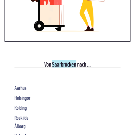
Von
Saarbrücken
nach ...
Aarhus
Helsingor
Kolding
Roskilde
Ålborg