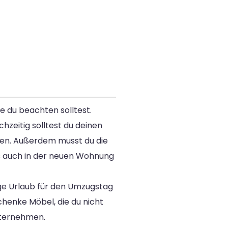
e du beachten solltest.
hzeitig solltest du deinen
hen. Außerdem musst du die
s auch in der neuen Wohnung
ge Urlaub für den Umzugstag
chenke Möbel, die du nicht
nternehmen.