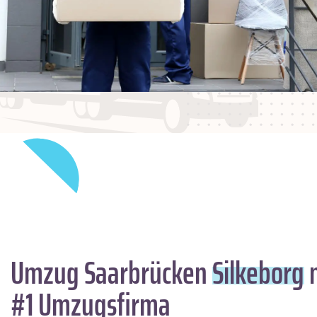
Umzug Saarbrücken
Silkeborg
m
#1 Umzugsfirma