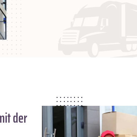
it der