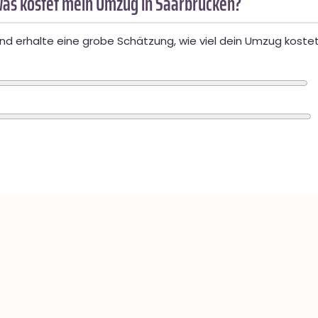
as kostet mein Umzug in Saarbrücken?
d erhalte eine grobe Schätzung, wie viel dein Umzug kostet