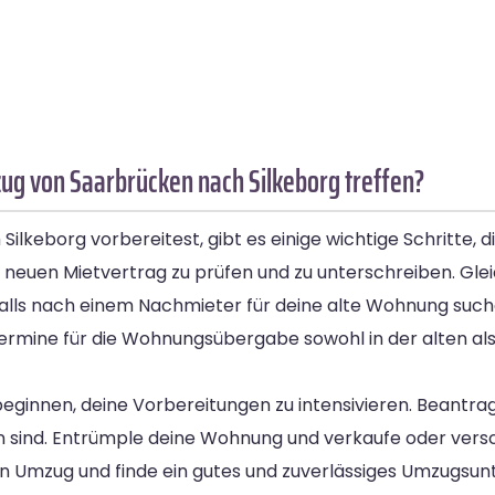
g von Saarbrücken nach Silkeborg treffen?
keborg vorbereitest, gibt es einige wichtige Schritte, di
neuen Mietvertrag zu prüfen und zu unterschreiben. Gleic
falls nach einem Nachmieter für deine alte Wohnung suc
ermine für die Wohnungsübergabe sowohl in der alten al
ginnen, deine Vorbereitungen zu intensivieren. Beantra
den sind. Entrümple deine Wohnung und verkaufe oder vers
en Umzug und finde ein gutes und zuverlässiges Umzugsu