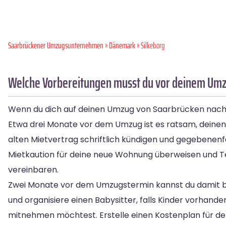
Saarbrückener Umzugsunternehmen
»
Dänemark
» Silkeborg
Welche Vorbereitungen musst du vor deinem Umzu
Wenn du dich auf deinen Umzug von Saarbrücken nach Sil
Etwa drei Monate vor dem Umzug ist es ratsam, deinen 
alten Mietvertrag schriftlich kündigen und gegebenen
Mietkaution für deine neue Wohnung überweisen und T
vereinbaren.
Zwei Monate vor dem Umzugstermin kannst du damit be
und organisiere einen Babysitter, falls Kinder vorhan
mitnehmen möchtest. Erstelle einen Kostenplan für d