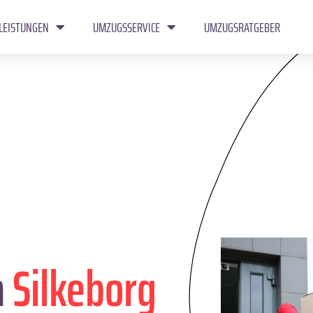
LEISTUNGEN
UMZUGSSERVICE
UMZUGSRATGEBER
n
Silkeborg