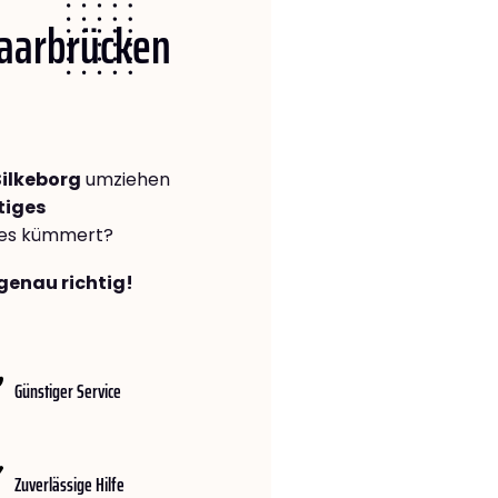
Saarbrücken
ilkeborg
umziehen
tiges
lles kümmert?
genau richtig!
Günstiger Service
Zuverlässige Hilfe