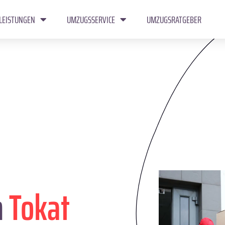
LEISTUNGEN
UMZUGSSERVICE
UMZUGSRATGEBER
n
Tokat