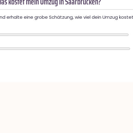
as kostet mein Umzug in Saarbrücken?
d erhalte eine grobe Schätzung, wie viel dein Umzug kostet