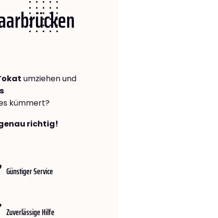
Saarbrücken
Tokat
umziehen und
s
lles kümmert?
genau richtig!
Günstiger Service
Zuverlässige Hilfe