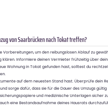
mzug von Saarbrücken nach Tokat treffen?
e Vorbereitungen, um den reibungslosen Ablauf zu gewäh
ng klären. Informiere deinen Vermieter frühzeitig über d
neue Wohnung in Tokat gefunden hast, solltest du rechtzei
en.
Dokumente auf dem neuesten Stand hast. Überprüfe dein R
und sorge dafür, dass sie für die Dauer des Umzugs gültig 
sicherungspapiere und medizinische Unterlagen sicher zu
auch eine Bestandsaufnahme deines Hausrats durchzuführ