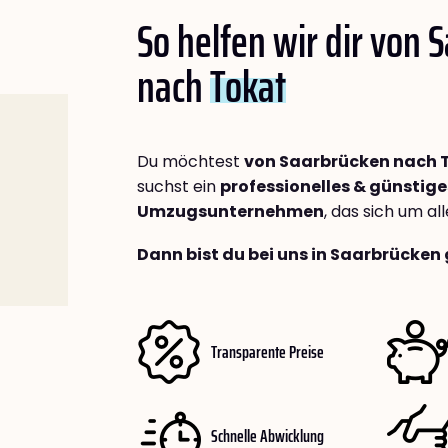
So helfen wir dir von 
nach
Tokat
Du möchtest
von Saarbrücken nach 
suchst ein
professionelles & günstige
Umzugsunternehmen
, das sich um a
Dann bist du bei uns in Saarbrücken 
Transparente Preise
Schnelle Abwicklung