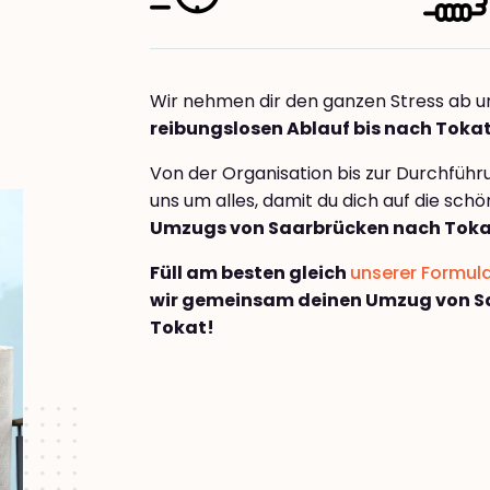
Wir nehmen dir den ganzen Stress ab u
reibungslosen Ablauf bis nach Toka
Von der Organisation bis zur Durchfüh
uns um alles, damit du dich auf die sch
Umzugs von Saarbrücken nach Tok
Füll am besten gleich
unserer Formul
wir gemeinsam deinen Umzug von S
Tokat!