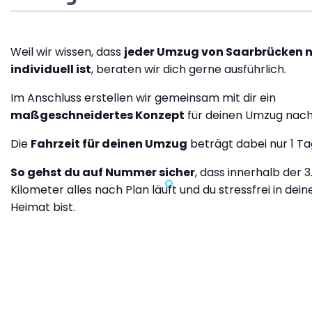
Weil wir wissen, dass
jeder Umzug von Saarbrücken 
individuell ist
, beraten wir dich gerne ausführlich.
Im Anschluss erstellen wir gemeinsam mit dir ein
maßgeschneidertes Konzept
für deinen Umzug nach
Die
Fahrzeit für deinen Umzug
beträgt dabei nur 1 Ta
So gehst du auf Nummer sicher
, dass innerhalb der 3
Kilometer alles nach Plan läuft und du stressfrei in dei
Heimat bist.