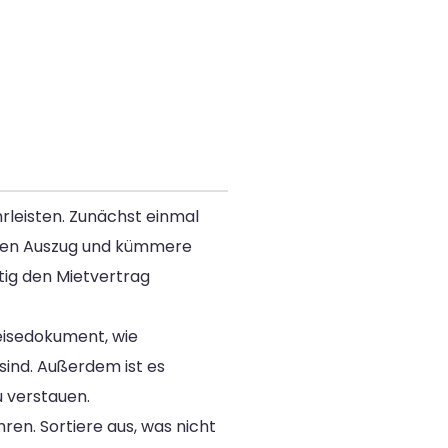
rleisten. Zunächst einmal
einen Auszug und kümmere
tig den Mietvertrag
eisedokument, wie
sind. Außerdem ist es
 verstauen.
en. Sortiere aus, was nicht