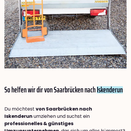
So helfen wir dir von Saarbrücken nach
Iskenderun
Du möchtest
von Saarbrücken nach
Iskenderun
umziehen und suchst ein
professionelles & günstiges
Umzugsunternehmen
, das sich um alles kümmert?