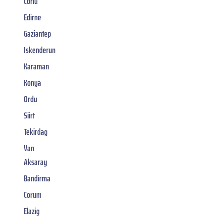
Corlu
Edirne
Gaziantep
Iskenderun
Karaman
Konya
Ordu
Siirt
Tekirdag
Van
Aksaray
Bandirma
Corum
Elazig