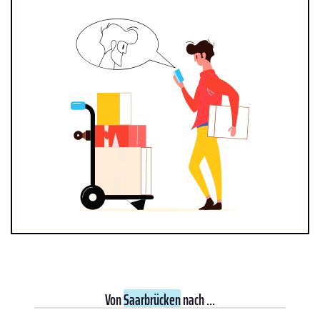
Von
Saarbrücken
nach ...