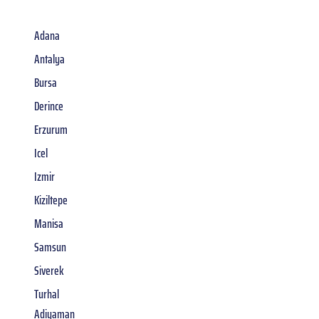
Adana
Antalya
Bursa
Derince
Erzurum
Icel
Izmir
Kiziltepe
Manisa
Samsun
Siverek
Turhal
Adiyaman