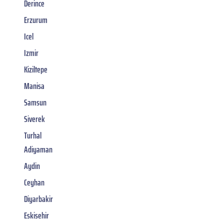
Derince
Erzurum
Icel
Izmir
Kiziltepe
Manisa
Samsun
Siverek
Turhal
Adiyaman
Aydin
Ceyhan
Diyarbakir
Eskisehir