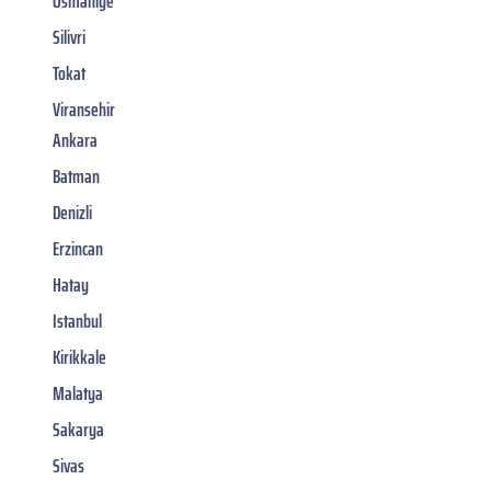
Osmaniye
Silivri
Tokat
Viransehir
Ankara
Batman
Denizli
Erzincan
Hatay
Istanbul
Kirikkale
Malatya
Sakarya
Sivas