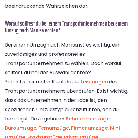
beeindruckende Wahrzeichen dar.
Worauf solltest du bei einem Transportunternehmen bei einem
Umzug nach Manisa achten?
Bei einem Umzug nach Manisa ist es wichtig, ein
zuverlässiges und professionelles
Transportunternehmen zu wählen. Doch worauf
solltest du bei der Auswahl achten?
Zunächst einmal solltest du die
Leistungen
des
Transportunternehmens überprüfen. Es ist wichtig,
dass das Unternehmen in der Lage ist, den
spezifischen Umzugstyp durchzuführen, den du
benötigst. Dazu gehören
Behördenumzüge
,
Büroumzüge
,
Fernumzüge
,
Firmenumzüge
,
Mini-
Umzüge
,
Praxisumzüge
,
Privatumzüge
,