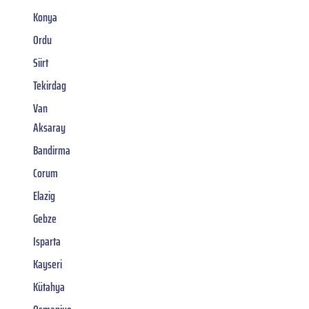
Konya
Ordu
Siirt
Tekirdag
Van
Aksaray
Bandirma
Corum
Elazig
Gebze
Isparta
Kayseri
Kütahya