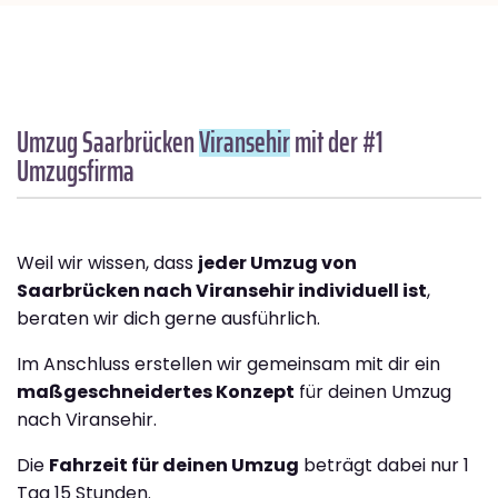
Umzug Saarbrücken
Viransehir
mit der #1
Umzugsfirma
Weil wir wissen, dass
jeder Umzug von
Saarbrücken nach Viransehir individuell ist
,
beraten wir dich gerne ausführlich.
Im Anschluss erstellen wir gemeinsam mit dir ein
maßgeschneidertes Konzept
für deinen Umzug
nach Viransehir.
Die
Fahrzeit für deinen Umzug
beträgt dabei nur 1
Tag 15 Stunden.