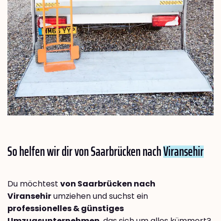
So helfen wir dir von Saarbrücken nach
Viransehir
Du möchtest
von Saarbrücken nach
Viransehir
umziehen und suchst ein
professionelles & günstiges
Umzugsunternehmen
, das sich um alles kümmert?