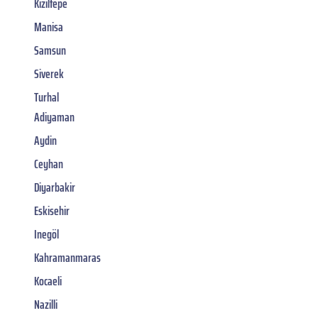
Kiziltepe
Manisa
Samsun
Siverek
Turhal
Adiyaman
Aydin
Ceyhan
Diyarbakir
Eskisehir
Inegöl
Kahramanmaras
Kocaeli
Nazilli