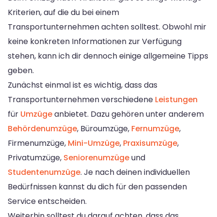
Kriterien, auf die du bei einem
Transportunternehmen achten solltest. Obwohl mir
keine konkreten Informationen zur Verfügung
stehen, kann ich dir dennoch einige allgemeine Tipps
geben.
Zunächst einmal ist es wichtig, dass das
Transportunternehmen verschiedene
Leistungen
für
Umzüge
anbietet. Dazu gehören unter anderem
Behördenumzüge
, Büroumzüge,
Fernumzüge
,
Firmenumzüge,
Mini-Umzüge
,
Praxisumzüge
,
Privatumzüge,
Seniorenumzüge
und
Studentenumzüge
. Je nach deinen individuellen
Bedürfnissen kannst du dich für den passenden
Service entscheiden.
Weiterhin solltest du darauf achten, dass das