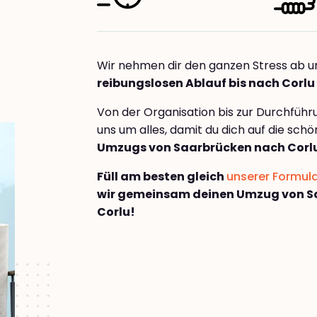
Wir nehmen dir den ganzen Stress ab u
reibungslosen Ablauf bis nach Corlu
Von der Organisation bis zur Durchfüh
uns um alles, damit du dich auf die sch
Umzugs von Saarbrücken nach Corl
Füll am besten gleich
unserer Formul
wir gemeinsam deinen Umzug von S
Corlu!