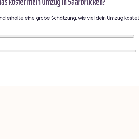
as kostet mein Umzug in Saarbrücken?
d erhalte eine grobe Schätzung, wie viel dein Umzug kostet