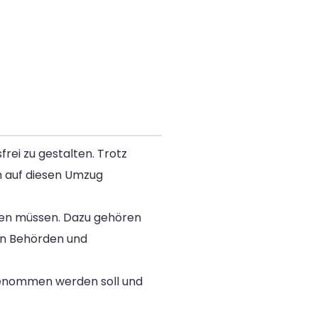
rei zu gestalten. Trotz
ch auf diesen Umzug
rden müssen. Dazu gehören
en Behörden und
tgenommen werden soll und