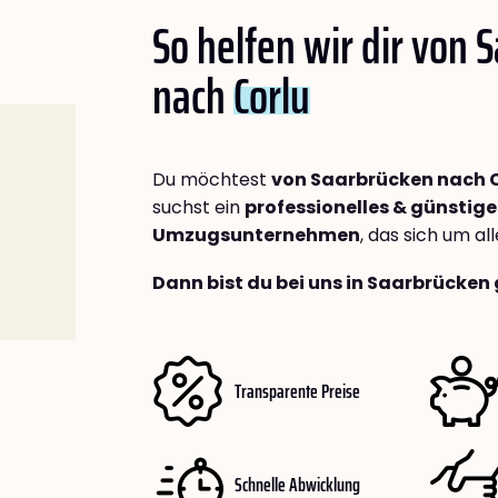
So helfen wir dir von 
nach
Corlu
Du möchtest
von Saarbrücken nach 
suchst ein
professionelles & günstige
Umzugsunternehmen
, das sich um a
Dann bist du bei uns in Saarbrücken 
Transparente Preise
Schnelle Abwicklung