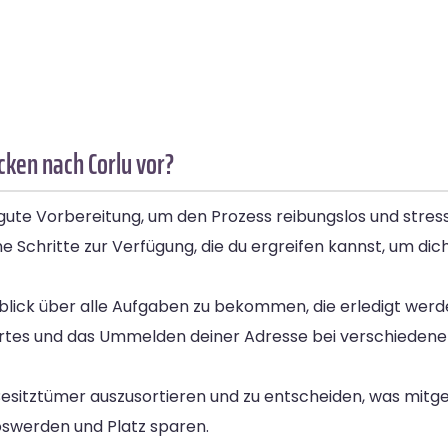
cken nach Corlu vor?
ute Vorbereitung, um den Prozess reibungslos und stressf
e Schritte zur Verfügung, die du ergreifen kannst, um di
berblick über alle Aufgaben zu bekommen, die erledigt we
ortes und das Ummelden deiner Adresse bei verschieden
ne Besitztümer auszusortieren und zu entscheiden, was mi
oswerden und Platz sparen.