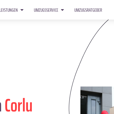
LEISTUNGEN
UMZUGSSERVICE
UMZUGSRATGEBER
n
Corlu