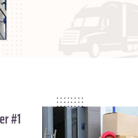
er #1