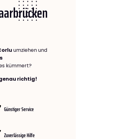
Saarbrücken
Corlu
umziehen und
s
lles kümmert?
genau richtig!
Günstiger Service
Zuverlässige Hilfe