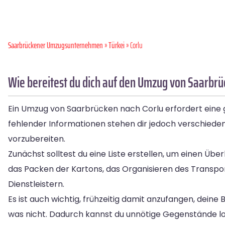
Saarbrückener Umzugsunternehmen
»
Türkei
» Corlu
Wie bereitest du dich auf den Umzug von Saarbrü
Ein Umzug von Saarbrücken nach Corlu erfordert eine g
fehlender Informationen stehen dir jedoch verschieden
vorzubereiten.
Zunächst solltest du eine Liste erstellen, um einen Ü
das Packen der Kartons, das Organisieren des Transp
Dienstleistern.
Es ist auch wichtig, frühzeitig damit anzufangen, dei
was nicht. Dadurch kannst du unnötige Gegenstände l