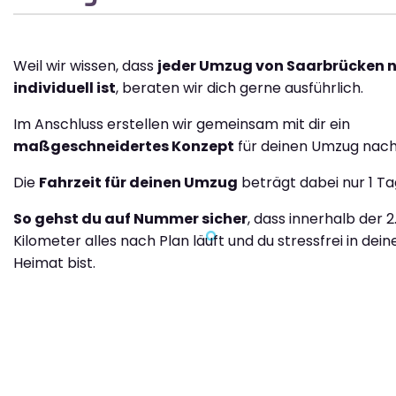
Weil wir wissen, dass
jeder Umzug von Saarbrücken 
individuell ist
, beraten wir dich gerne ausführlich.
Im Anschluss erstellen wir gemeinsam mit dir ein
maßgeschneidertes Konzept
für deinen Umzug nach
Die
Fahrzeit für deinen Umzug
beträgt dabei nur 1 Ta
So gehst du auf Nummer sicher
, dass innerhalb der 2
Kilometer alles nach Plan läuft und du stressfrei in dei
Heimat bist.