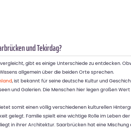
aarbrücken und Tekirdag?
rgleicht, gibt es einige Unterschiede zu entdecken. Obw
Wissens allgemein über die beiden Orte sprechen.
hland
, ist bekannt für seine deutsche Kultur und Geschich
Museen und Galerien. Die Menschen hier legen großen Wert 
etet somit einen völlig verschiedenen kulturellen Hintergr
it gelegt. Familie spielt eine wichtige Rolle im Leben de
iegt in ihrer Architektur. Saarbrücken hat eine Mischung 