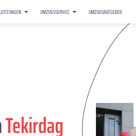
LEISTUNGEN
UMZUGSSERVICE
UMZUGSRATGEBER
n
Tekirdag