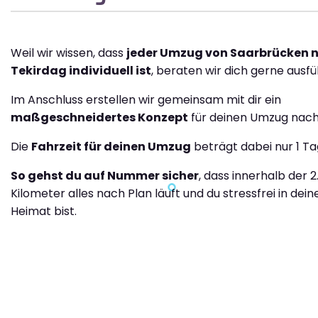
Weil wir wissen, dass
jeder Umzug von Saarbrücken 
Tekirdag individuell ist
, beraten wir dich gerne ausfüh
Im Anschluss erstellen wir gemeinsam mit dir ein
maßgeschneidertes Konzept
für deinen Umzug nach
Die
Fahrzeit für deinen Umzug
beträgt dabei nur 1 Ta
So gehst du auf Nummer sicher
, dass innerhalb der 2
Kilometer alles nach Plan läuft und du stressfrei in dei
Heimat bist.