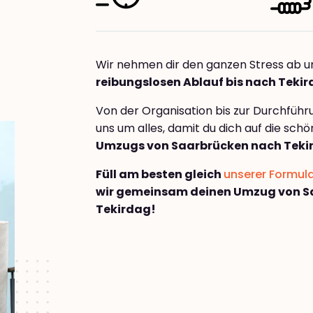
Wir nehmen dir den ganzen Stress ab u
reibungslosen Ablauf bis nach Teki
Von der Organisation bis zur Durchfüh
uns um alles, damit du dich auf die sch
Umzugs von Saarbrücken nach Teki
Füll am besten gleich
unserer Formul
wir gemeinsam deinen Umzug von S
Tekirdag!