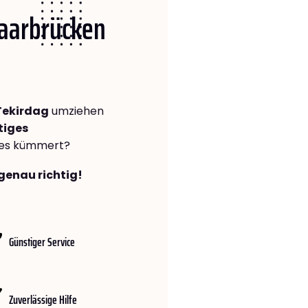
Saarbrücken
Tekirdag
umziehen
tiges
lles kümmert?
genau richtig!
Günstiger Service
Zuverlässige Hilfe