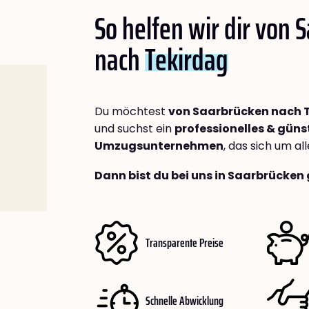
So helfen wir dir von 
nach
Tekirdag
Du möchtest
von Saarbrücken nach 
und suchst ein
professionelles & güns
Umzugsunternehmen
, das sich um a
Dann bist du bei uns in Saarbrücken 
Transparente Preise
Schnelle Abwicklung