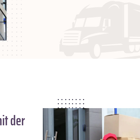
it der