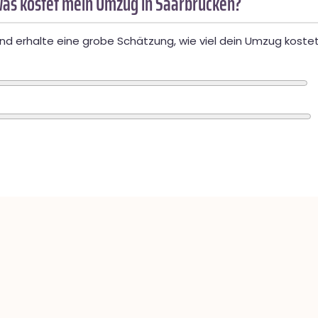
as kostet mein Umzug in Saarbrücken?
d erhalte eine grobe Schätzung, wie viel dein Umzug kostet