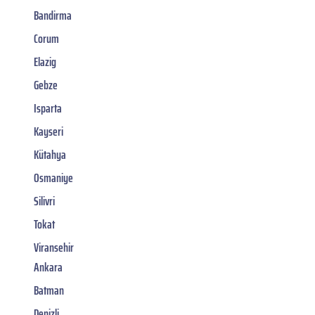
Bandirma
Corum
Elazig
Gebze
Isparta
Kayseri
Kütahya
Osmaniye
Silivri
Tokat
Viransehir
Ankara
Batman
Denizli