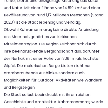
Türkei, bietet eine einzigartige Mischung aus Kultur
und Natur. Mit einer Fläche von 14.519 km² und einer
Bevölkerung von rund 1,17 Millionen Menschen (Stand
2020) ist die Stadt lebendig und vielfältig.
Obwohl Kahramanmaraş keine direkte Anbindung
ans Meer hat, gehört es zur türkischen
Mittelmeerregion. Die Region zeichnet sich durch
ihre beeindruckende Berglandschaft aus, darunter
der Nurhak mit einer Höhe von 3081 m als höchster
Gipfel. Die malerischen Berge bieten nicht nur
atemberaubende Ausblicke, sondern auch
Möglichkeiten für Outdoor-Aktivitäten wie Wandern
und Bergsteigen.
Die Stadt selbst beeindruckt mit ihrer reichen
Geschichte und Architektur. Kahramanmaraş wurde