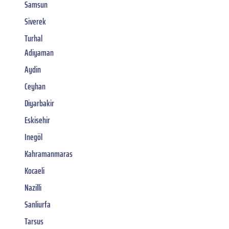
Samsun
Siverek
Turhal
Adiyaman
Aydin
Ceyhan
Diyarbakir
Eskisehir
Inegöl
Kahramanmaras
Kocaeli
Nazilli
Sanliurfa
Tarsus