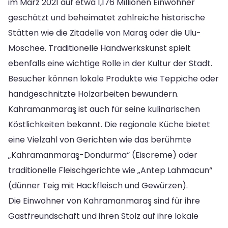
im März 2021 auf etwa 1,176 Millionen Einwohner
geschätzt und beheimatet zahlreiche historische
Stätten wie die Zitadelle von Maraş oder die Ulu-
Moschee. Traditionelle Handwerkskunst spielt
ebenfalls eine wichtige Rolle in der Kultur der Stadt.
Besucher können lokale Produkte wie Teppiche oder
handgeschnitzte Holzarbeiten bewundern.
Kahramanmaraş ist auch für seine kulinarischen
Köstlichkeiten bekannt. Die regionale Küche bietet
eine Vielzahl von Gerichten wie das berühmte
„Kahramanmaraş-Dondurma“ (Eiscreme) oder
traditionelle Fleischgerichte wie „Antep Lahmacun“
(dünner Teig mit Hackfleisch und Gewürzen).
Die Einwohner von Kahramanmaraş sind für ihre
Gastfreundschaft und ihren Stolz auf ihre lokale