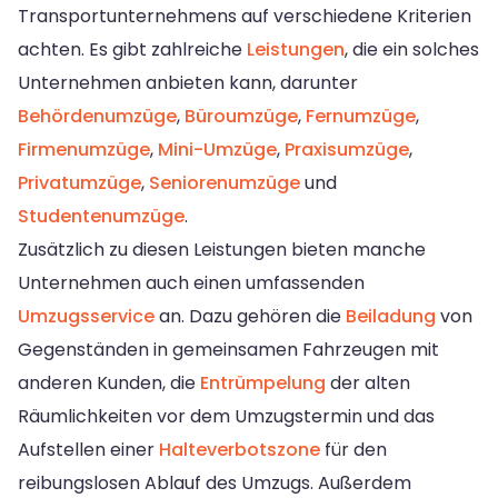
Transportunternehmens auf verschiedene Kriterien
achten. Es gibt zahlreiche
Leistungen
, die ein solches
Unternehmen anbieten kann, darunter
Behördenumzüge
,
Büroumzüge
,
Fernumzüge
,
Firmenumzüge
,
Mini-Umzüge
,
Praxisumzüge
,
Privatumzüge
,
Seniorenumzüge
und
Studentenumzüge
.
Zusätzlich zu diesen Leistungen bieten manche
Unternehmen auch einen umfassenden
Umzugsservice
an. Dazu gehören die
Beiladung
von
Gegenständen in gemeinsamen Fahrzeugen mit
anderen Kunden, die
Entrümpelung
der alten
Räumlichkeiten vor dem Umzugstermin und das
Aufstellen einer
Halteverbotszone
für den
reibungslosen Ablauf des Umzugs. Außerdem